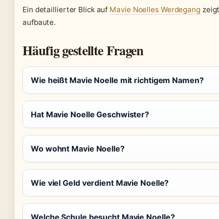
Ein detaillierter Blick auf
Mavie Noelles Werdegang
zeigt
aufbaute.
Häufig gestellte Fragen
Wie heißt Mavie Noelle mit richtigem Namen?
Hat Mavie Noelle Geschwister?
Wo wohnt Mavie Noelle?
Wie viel Geld verdient Mavie Noelle?
Welche Schule besucht Mavie Noelle?