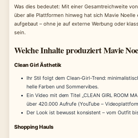
Was dies bedeutet: Mit einer Gesamtreichweite von 
über alle Plattformen hinweg hat sich Mavie Noell
aufgebaut – ohne je auf externe Werbung oder kla
sein.
Welche Inhalte produziert Mavie Noe
Clean Girl Ästhetik
Ihr Stil folgt dem Clean-Girl-Trend: minimalistis
helle Farben und Sommervibes.
Ein Video mit dem Titel „CLEAN GIRL ROOM MAK
über 420.000 Aufrufe (YouTube – Videoplattfor
Der Look ist bewusst konsistent – vom Outfit bi
Shopping Hauls