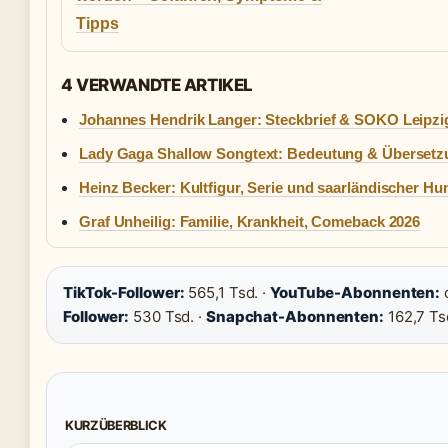
Tipps
4 VERWANDTE ARTIKEL
Johannes Hendrik Langer: Steckbrief & SOKO Leipzi
Lady Gaga Shallow Songtext: Bedeutung & Übersetz
Heinz Becker: Kultfigur, Serie und saarländischer Hu
Graf Unheilig: Familie, Krankheit, Comeback 2026
TikTok-Follower:
565,1 Tsd. ·
YouTube-Abonnenten:
c
Follower:
530 Tsd. ·
Snapchat-Abonnenten:
162,7 Ts
KURZÜBERBLICK