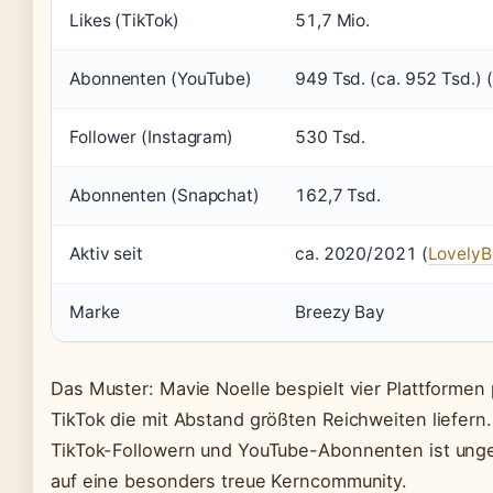
Likes (TikTok)
51,7 Mio.
Abonnenten (YouTube)
949 Tsd. (ca. 952 Tsd.) (
Follower (Instagram)
530 Tsd.
Abonnenten (Snapchat)
162,7 Tsd.
Aktiv seit
ca. 2020/2021 (
LovelyB
Marke
Breezy Bay
Das Muster: Mavie Noelle bespielt vier Plattformen
TikTok die mit Abstand größten Reichweiten liefern
TikTok-Followern und YouTube-Abonnenten ist unge
auf eine besonders treue Kerncommunity.