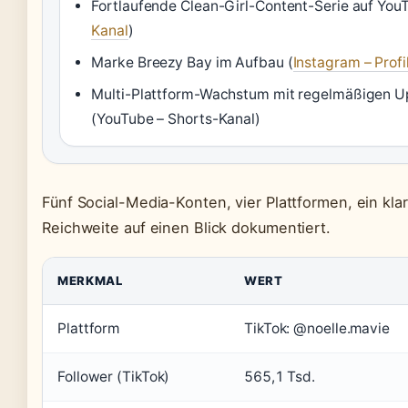
Fortlaufende Clean-Girl-Content-Serie auf You
Kanal
)
Marke Breezy Bay im Aufbau (
Instagram – Prof
Multi-Plattform-Wachstum mit regelmäßigen Upl
(YouTube – Shorts-Kanal)
Fünf Social-Media-Konten, vier Plattformen, ein klar
Reichweite auf einen Blick dokumentiert.
MERKMAL
WERT
Plattform
TikTok: @noelle.mavie
Follower (TikTok)
565,1 Tsd.