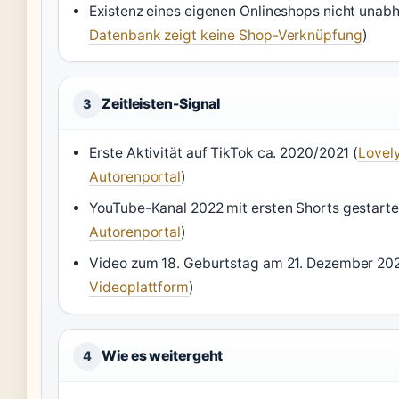
Existenz eines eigenen Onlineshops nicht unabh
Datenbank zeigt keine Shop-Verknüpfung
)
Zeitleisten-Signal
3
Erste Aktivität auf TikTok ca. 2020/2021 (
Lovel
Autorenportal
)
YouTube-Kanal 2022 mit ersten Shorts gestarte
Autorenportal
)
Video zum 18. Geburtstag am 21. Dezember 2025
Videoplattform
)
Wie es weitergeht
4