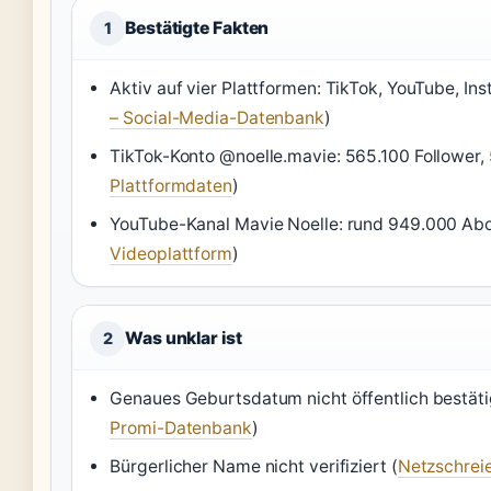
Bestätigte Fakten
1
Aktiv auf vier Plattformen: TikTok, YouTube, I
– Social-Media-Datenbank
)
TikTok-Konto @noelle.mavie: 565.100 Follower, 5
Plattformdaten
)
YouTube-Kanal Mavie Noelle: rund 949.000 Ab
Videoplattform
)
Was unklar ist
2
Genaues Geburtsdatum nicht öffentlich bestäti
Promi-Datenbank
)
Bürgerlicher Name nicht verifiziert (
Netzschreie