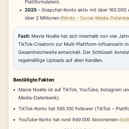
Plattformdaten).
2025
– Snapchat-Konto aktiv mit über 160.000
über 2 Millionen (
Nindo – Social-Media-Datenba
Fazit:
Mavie Noelle hat sich innerhalb von vier Jah
TikTok-Creatorin zur Multi-Plattform-Influencerin mi
Gesamtreichweite entwickelt. Der Schlüssel: konsis
regelmäßige Uploads auf allen Kanälen.
Bestätigte Fakten
Mavie Noelle ist auf TikTok, YouTube, Instagram un
Media-Datenbank).
TikTok-Konto hat 565.100 Follower (TikTok – Plattf
YouTube-Konto hat rund 949.000 Abonnenten (
vid