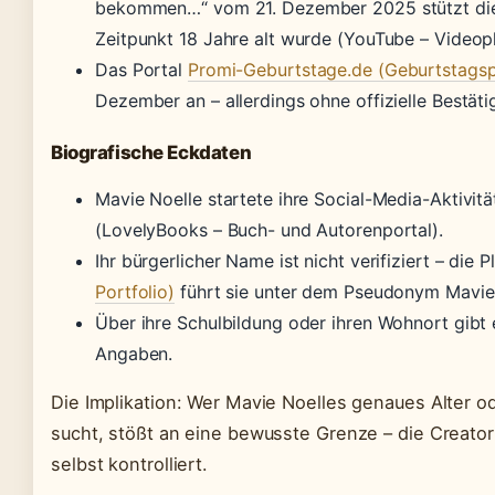
bekommen…“ vom 21. Dezember 2025 stützt die
Zeitpunkt 18 Jahre alt wurde (YouTube – Videopl
Das Portal
Promi-Geburtstage.de (Geburtstagsp
Dezember an – allerdings ohne offizielle Bestäti
Biografische Eckdaten
Mavie Noelle startete ihre Social-Media-Aktivi
(LovelyBooks – Buch- und Autorenportal).
Ihr bürgerlicher Name ist nicht verifiziert – die 
Portfolio)
führt sie unter dem Pseudonym Mavie 
Über ihre Schulbildung oder ihren Wohnort gibt 
Angaben.
Die Implikation: Wer Mavie Noelles genaues Alter o
sucht, stößt an eine bewusste Grenze – die Creatorin
selbst kontrolliert.