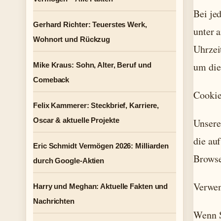
Bei je
Gerhard Richter: Teuerstes Werk,
unter 
Wohnort und Rückzug
Uhrzei
um die
Mike Kraus: Sohn, Alter, Beruf und
Comeback
Cookie
Felix Kammerer: Steckbrief, Karriere,
Oscar & aktuelle Projekte
Unsere
die au
Eric Schmidt Vermögen 2026: Milliarden
Browse
durch Google-Aktien
Verwen
Harry und Meghan: Aktuelle Fakten und
Nachrichten
Wenn S