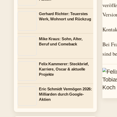
veröff
Version
Gerhard Richter: Teuerstes
Werk, Wohnort und Rückzug
Kontak
Mike Kraus: Sohn, Alter,
Bei Fr
Beruf und Comeback
sind b
Felix Kammerer: Steckbrief,
Karriere, Oscar & aktuelle
Projekte
Eric Schmidt Vermögen 2026:
Milliarden durch Google-
Aktien