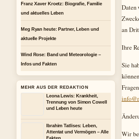
Franz Xaver Kroetz: Biografie, Familie
Daten 
und aktuelles Leben
Zwecke
an Drit
Meg Ryan heute: Partner, Leben und
aktuelle Projekte
Ihre R
Wind Rose: Band und Meteorologie –
Sie ha
Infos und Fakten
können
Fragen
MEHR AUS DER REDAKTION
Leona Lewis: Krankheit,
info@n
Trennung von Simon Cowell
und Leben heute
Änderu
Ibrahim Tatlises: Leben,
Attentat und Vermögen – Alle
Wir be
Fakten