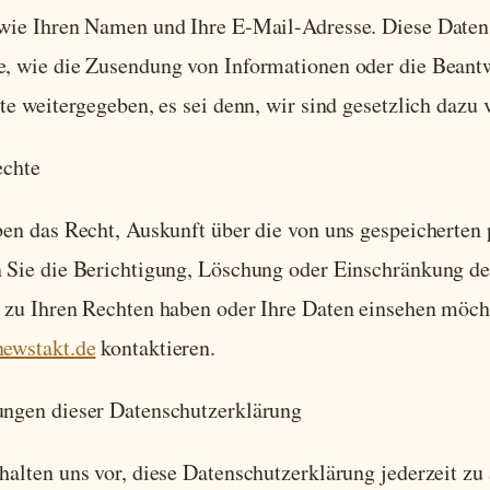
wie Ihren Namen und Ihre E-Mail-Adresse. Diese Daten v
, wie die Zusendung von Informationen oder die Beantw
te weitergegeben, es sei denn, wir sind gesetzlich dazu v
echte
ben das Recht, Auskunft über die von uns gespeicherte
 Sie die Berichtigung, Löschung oder Einschränkung de
 zu Ihren Rechten haben oder Ihre Daten einsehen möcht
ewstakt.de
kontaktieren.
ngen dieser Datenschutzerklärung
halten uns vor, diese Datenschutzerklärung jederzeit zu