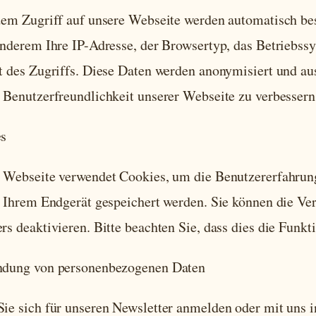
dem Zugriff auf unsere Webseite werden automatisch be
anderem Ihre IP-Adresse, der Browsertyp, das Betriebs
t des Zugriffs. Diese Daten werden anonymisiert und aus
 Benutzerfreundlichkeit unserer Webseite zu verbessern
s
 Webseite verwendet Cookies, um die Benutzererfahrung 
f Ihrem Endgerät gespeichert werden. Sie können die Ve
rs deaktivieren. Bitte beachten Sie, dass dies die Funkt
dung von personenbezogenen Daten
ie sich für unseren Newsletter anmelden oder mit uns i