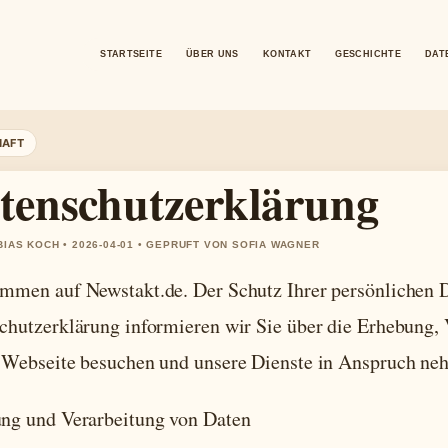
STARTSEITE
ÜBER UNS
KONTAKT
GESCHICHTE
DAT
HAFT
tenschutzerklärung
BIAS KOCH • 2026-04-01 • GEPRUFT VON SOFIA WAGNER
mmen auf Newstakt.de. Der Schutz Ihrer persönlichen Da
chutzerklärung informieren wir Sie über die Erhebung,
 Webseite besuchen und unsere Dienste in Anspruch ne
ng und Verarbeitung von Daten