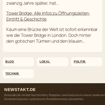
zwanzig Jahre später, hat…
Tower Bridge: Alle Infos zu Öffnungszeiten,
Eintritt & Geschichte
Kaum eine Brücke der Welt ist sofort erkennbar
wie die Tower Bridge in London. Doch hinter
den gotischen Türmen und den blauen…
BLOG
LOKAL
POLITIK
TECHNIK
NEWSTAKT.DE
Newstakt.de vereint Nachrichten, Ratgeber und Analysen in einem moderne
Redaktionslayout. Laufend vom Redaktionsteam aktualisiert.