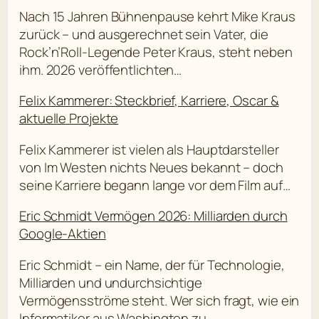
Nach 15 Jahren Bühnenpause kehrt Mike Kraus
zurück – und ausgerechnet sein Vater, die
Rock’n’Roll-Legende Peter Kraus, steht neben
ihm. 2026 veröffentlichten…
Felix Kammerer: Steckbrief, Karriere, Oscar &
aktuelle Projekte
Felix Kammerer ist vielen als Hauptdarsteller
von Im Westen nichts Neues bekannt – doch
seine Karriere begann lange vor dem Film auf…
Eric Schmidt Vermögen 2026: Milliarden durch
Google-Aktien
Eric Schmidt – ein Name, der für Technologie,
Milliarden und undurchsichtige
Vermögensströme steht. Wer sich fragt, wie ein
Informatiker aus Washington zu…