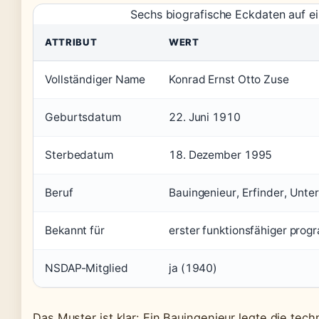
Sechs biografische Eckdaten auf ei
ATTRIBUT
WERT
Vollständiger Name
Konrad Ernst Otto Zuse
Geburtsdatum
22. Juni 1910
Sterbedatum
18. Dezember 1995
Beruf
Bauingenieur, Erfinder, Unt
Bekannt für
erster funktionsfähiger pro
NSDAP-Mitglied
ja (1940)
Das Muster ist klar: Ein Bauingenieur legte die tec