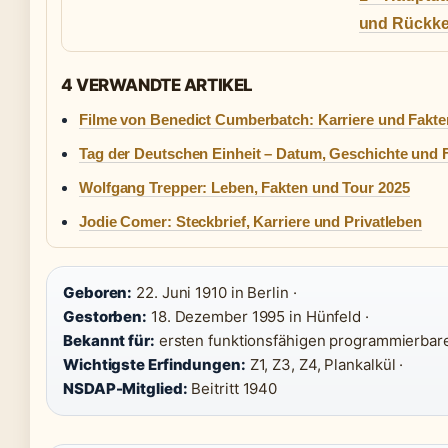
und Rückke
4 VERWANDTE ARTIKEL
Filme von Benedict Cumberbatch: Karriere und Fakte
Tag der Deutschen Einheit – Datum, Geschichte und F
Wolfgang Trepper: Leben, Fakten und Tour 2025
Jodie Comer: Steckbrief, Karriere und Privatleben
Geboren:
22. Juni 1910 in Berlin ·
Gestorben:
18. Dezember 1995 in Hünfeld ·
Bekannt für:
ersten funktionsfähigen programmierbare
Wichtigste Erfindungen:
Z1, Z3, Z4, Plankalkül ·
NSDAP-Mitglied:
Beitritt 1940