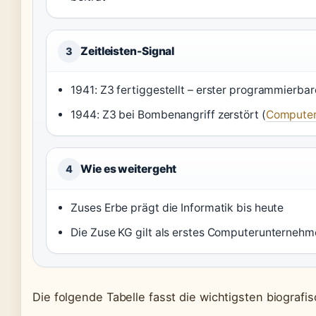
Zeitleisten-Signal
3
1941: Z3 fertiggestellt – erster programmierb
1944: Z3 bei Bombenangriff zerstört (
Computer
Wie es weitergeht
4
Zuses Erbe prägt die Informatik bis heute
Die Zuse KG gilt als erstes Computerunternehm
Die folgende Tabelle fasst die wichtigsten biogra