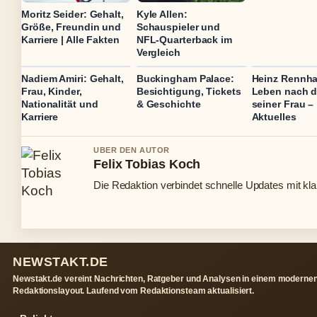
Moritz Seider: Gehalt,
Kyle Allen:
Größe, Freundin und
Schauspieler und
Karriere | Alle Fakten
NFL-Quarterback im
Vergleich
Nadiem Amiri: Gehalt,
Buckingham Palace:
Heinz Rennha
Frau, Kinder,
Besichtigung, Tickets
Leben nach 
Nationalität und
& Geschichte
seiner Frau –
Karriere
Aktuelles
UBER DEN AUTOR
Felix Tobias Koch
Die Redaktion verbindet schnelle Updates mit kl
NEWSTAKT.DE
Newstakt.de vereint Nachrichten, Ratgeber und Analysen in einem moderne
Redaktionslayout. Laufend vom Redaktionsteam aktualisiert.