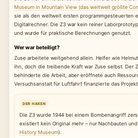
Museum in Mountain View (das weltweit größte C
sie als den weltweit ersten programmgesteuerten 
Digitalrechner. Die Z3 war kein reiner Laborprototyp
und wurde für praktische Berechnungen genutzt.
Wer war beteiligt?
Zuse arbeitete weitgehend allein. Helfer wie Helmu
ihn, doch die treibende Kraft war Zuse selbst. Der 
behinderte die Arbeit, aber eröffnete auch Ressou
Versuchsanstalt für Luftfahrt finanzierte das Projekt
DER HAKEN
Die Z3 wurde 1944 bei einem Bombenangriff zers
existiert kein Original mehr – nur Nachbauten und
History Museum
).