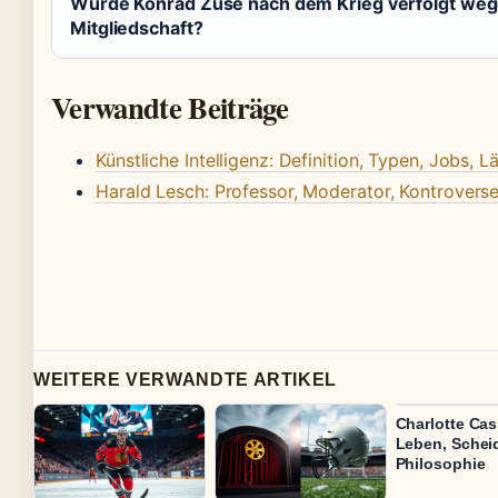
Wurde Konrad Zuse nach dem Krieg verfolgt we
Mitgliedschaft?
Verwandte Beiträge
Künstliche Intelligenz: Definition, Typen, Jobs, 
Harald Lesch: Professor, Moderator, Kontrovers
WEITERE VERWANDTE ARTIKEL
Charlotte Cas
Leben, Schei
Philosophie