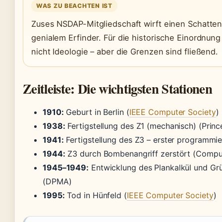
WAS ZU BEACHTEN IST
Zuses NSDAP-Mitgliedschaft wirft einen Schatten 
genialem Erfinder. Für die historische Einordnung
nicht Ideologie – aber die Grenzen sind fließend.
Zeitleiste: Die wichtigsten Stationen
1910:
Geburt in Berlin (
IEEE Computer Society
)
1938:
Fertigstellung des Z1 (mechanisch) (Princ
1941:
Fertigstellung des Z3 – erster programm
1944:
Z3 durch Bombenangriff zerstört (Compu
1945–1949:
Entwicklung des Plankalkül und Gr
(DPMA)
1995:
Tod in Hünfeld (
IEEE Computer Society
)