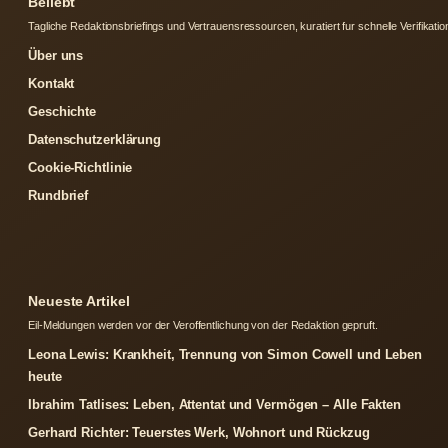
Beliebt
Tagliche Redaktionsbriefings und Vertrauensressourcen, kuratiert fur schnelle Verifikatio
Über uns
Kontakt
Geschichte
Datenschutzerklärung
Cookie-Richtlinie
Rundbrief
Neueste Artikel
Eil-Meldungen werden vor der Veroffentlichung von der Redaktion gepruft.
Leona Lewis: Krankheit, Trennung von Simon Cowell und Leben
heute
Ibrahim Tatlises: Leben, Attentat und Vermögen – Alle Fakten
Gerhard Richter: Teuerstes Werk, Wohnort und Rückzug