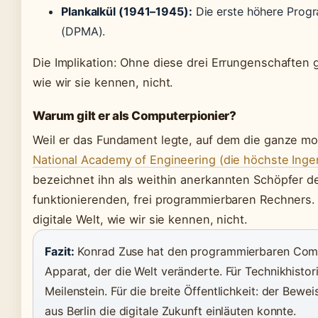
Plankalkül (1941–1945):
Die erste höhere Prog
(DPMA).
Die Implikation: Ohne diese drei Errungenschaften g
wie wir sie kennen, nicht.
Warum gilt er als Computerpionier?
Weil er das Fundament legte, auf dem die ganze mod
National Academy of Engineering (die höchste Ing
bezeichnet ihn als weithin anerkannten Schöpfer d
funktionierenden, frei programmierbaren Rechners
digitale Welt, wie wir sie kennen, nicht.
Fazit:
Konrad Zuse hat den programmierbaren Comp
Apparat, der die Welt veränderte. Für Technikhistori
Meilenstein. Für die breite Öffentlichkeit: der Bewei
aus Berlin die digitale Zukunft einläuten konnte.