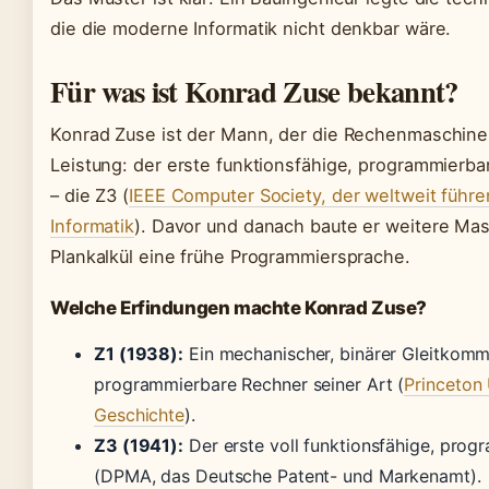
die die moderne Informatik nicht denkbar wäre.
Für was ist Konrad Zuse bekannt?
Konrad Zuse ist der Mann, der die Rechenmaschine
Leistung: der erste funktionsfähige, programmierbar
– die Z3 (
IEEE Computer Society, der weltweit führ
Informatik
). Davor und danach baute er weitere Ma
Plankalkül eine frühe Programmiersprache.
Welche Erfindungen machte Konrad Zuse?
Z1 (1938):
Ein mechanischer, binärer Gleitkomm
programmierbare Rechner seiner Art (
Princeton 
Geschichte
).
Z3 (1941):
Der erste voll funktionsfähige, pro
(DPMA, das Deutsche Patent- und Markenamt).