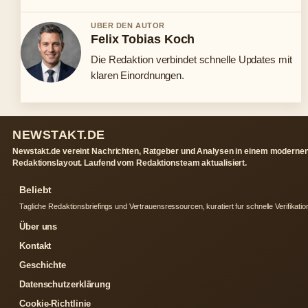
UBER DEN AUTOR
Felix Tobias Koch
Die Redaktion verbindet schnelle Updates mit
klaren Einordnungen.
NEWSTAKT.DE
Newstakt.de vereint Nachrichten, Ratgeber und Analysen in einem moderne
Redaktionslayout. Laufend vom Redaktionsteam aktualisiert.
Beliebt
Tagliche Redaktionsbriefings und Vertrauensressourcen, kuratiert fur schnelle Verifikatio
Über uns
Kontakt
Geschichte
Datenschutzerklärung
Cookie-Richtlinie