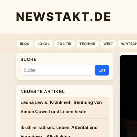
NEWSTAKT.DE
BLOG
LOKAL
POLITIK
TECHNIK
WELT
WIRTSC
SUCHE
Los
NEUESTE ARTIKEL
Leona Lewis: Krankheit, Trennung von
Simon Cowell und Leben heute
Ibrahim Tatlises: Leben, Attentat und
Vermögen – Alle Fakten