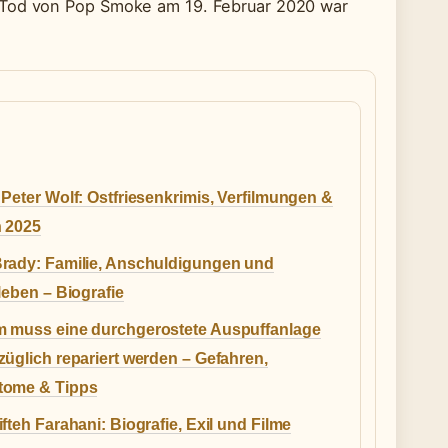
r Tod von Pop Smoke am 19. Februar 2020 war
Peter Wolf: Ostfriesenkrimis, Verfilmungen &
 2025
rady: Familie, Anschuldigungen und
leben – Biografie
 muss eine durchgerostete Auspuffanlage
üglich repariert werden – Gefahren,
ome & Tipps
fteh Farahani: Biografie, Exil und Filme