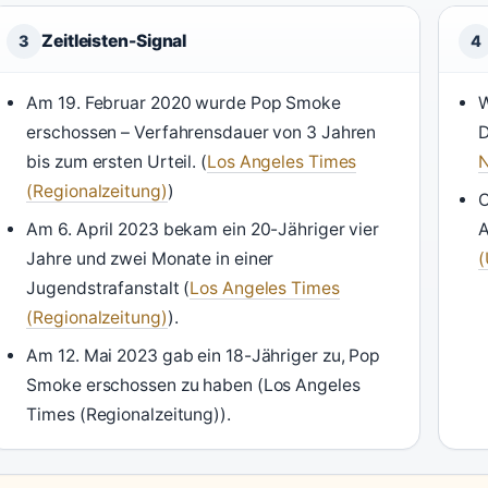
Zeitleisten-Signal
3
4
Am 19. Februar 2020 wurde Pop Smoke
W
erschossen – Verfahrensdauer von 3 Jahren
D
bis zum ersten Urteil. (
Los Angeles Times
N
(Regionalzeitung)
)
O
Am 6. April 2023 bekam ein 20-Jähriger vier
A
Jahre und zwei Monate in einer
(
Jugendstrafanstalt (
Los Angeles Times
(Regionalzeitung)
).
Am 12. Mai 2023 gab ein 18-Jähriger zu, Pop
Smoke erschossen zu haben (Los Angeles
Times (Regionalzeitung)).