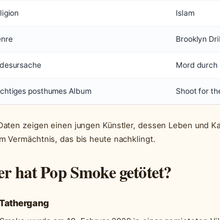
ligion
Islam
nre
Brooklyn Dri
desursache
Mord durch
chtiges posthumes Album
Shoot for th
Daten zeigen einen jungen Künstler, dessen Leben und Kar
m Vermächtnis, das bis heute nachklingt.
r hat Pop Smoke getötet?
 Tathergang