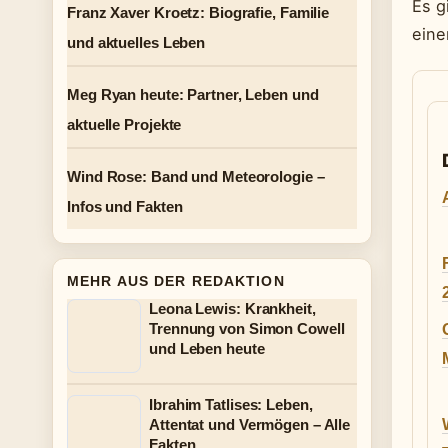
Es g
Franz Xaver Kroetz: Biografie, Familie
eine
und aktuelles Leben
Meg Ryan heute: Partner, Leben und
aktuelle Projekte
Wind Rose: Band und Meteorologie –
Infos und Fakten
MEHR AUS DER REDAKTION
Leona Lewis: Krankheit,
Trennung von Simon Cowell
und Leben heute
Ibrahim Tatlises: Leben,
Attentat und Vermögen – Alle
Fakten