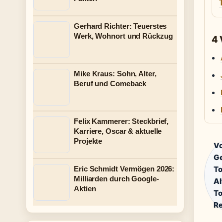
Gerhard Richter: Teuerstes
Werk, Wohnort und Rückzug
4
Mike Kraus: Sohn, Alter,
Beruf und Comeback
Felix Kammerer: Steckbrief,
Karriere, Oscar & aktuelle
Projekte
Vo
G
Eric Schmidt Vermögen 2026:
T
Milliarden durch Google-
Al
Aktien
T
Re