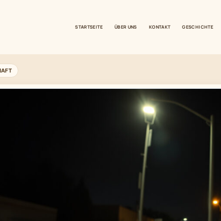
STARTSEITE
ÜBER UNS
KONTAKT
GESCHICHTE
HAFT