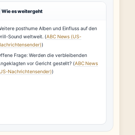
Wie es weitergeht
eitere posthume Alben und Einfluss auf den
rill-Sound weltweit. (
ABC News (US-
achrichtensender)
)
ffene Frage: Werden die verbleibenden
ngeklagten vor Gericht gestellt? (
ABC News
US-Nachrichtensender)
)