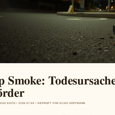
p Smoke: Todesursache,
rder
BIAS KOCH • 2026-07-06 • GEPRUFT VON ELIAS HOFFMANN