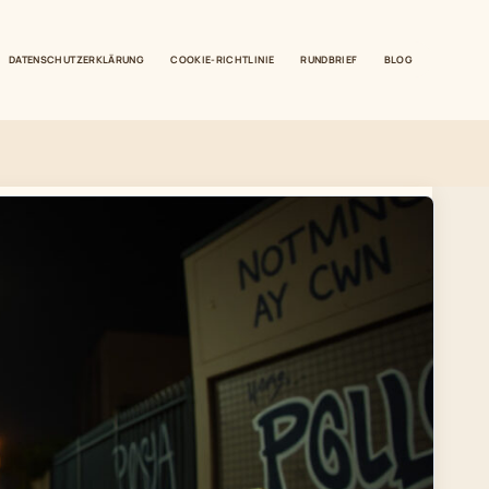
DATENSCHUTZERKLÄRUNG
COOKIE-RICHTLINIE
RUNDBRIEF
BLOG