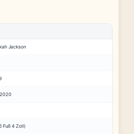
kah Jackson
9
 2020
6 Fuß 4 Zoll)