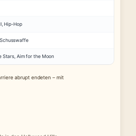
ll, Hip-Hop
 Schusswaffe
e Stars, Aim for the Moon
riere abrupt endeten – mit