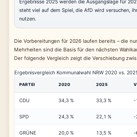
Ergebnisse 2025 werden die Ausgangslage für 202
steht viel auf dem Spiel, die AfD wird versuchen, 
nutzen.
Die Vorbereitungen für 2026 laufen bereits – die 
Mehrheiten sind die Basis für den nächsten Wahlka
Der folgende Vergleich zeigt die Verschiebung zw
Ergebnisvergleich Kommunalwahl NRW 2020 vs. 2025
PARTEI
2020
2025
V
CDU
34,3 %
33,3 %
-
SPD
24,3 %
22,1 %
-
GRÜNE
20,0 %
13,5 %
-