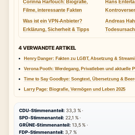
Corinna Harfouch: Biografie,
Hans Enterta
Filme, interessante Fakten
Kontroverse
Was ist ein VPN-Anbieter?
Andreas Hah
Erklärung, Sicherheit & Tipps
Todesursach
4 VERWANDTE ARTIKEL
Henry Danger: Fakten zu LGBT, Absetzung & Stream
Verona Pooth: Werdegang, Privatleben und aktuelle P
Time to Say Goodbye: Songtext, Übersetzung & Bee
Larry Page: Biografie, Vermögen und Leben 2025
CDU-Stimmenanteil:
33,3 % ·
SPD-Stimmenanteil:
22,1 % ·
GRÜNE-Stimmenanteil:
13,5 % ·
FDP-Stimmenanteil:
3,7 %