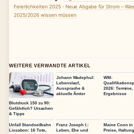
Feierlichkeiten 2025
·
Neue Abgabe für Strom – Was
2025/2026 wissen müssen
WEITERE VERWANDTE ARTIKEL
Johann Wadephul:
WM-
Lebenslauf,
Qualifikations
Aussprache &
2026: Termine, 
aktuelle Ämter
Ergebnisse
Blutdruck 150 zu 90:
Gefährlich? Ursachen
& Tipps
Unfall Standseilbahn
Franz Joseph I.:
Maine Coon in 
Lissabon: 16 Tote,
Leben, Ehe und
Preise, Haltun