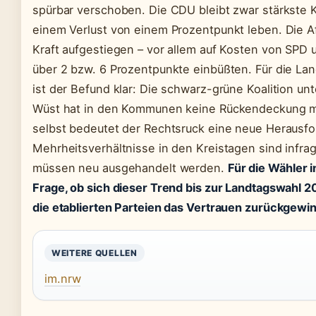
spürbar verschoben. Die CDU bleibt zwar stärkste K
einem Verlust von einem Prozentpunkt leben. Die Af
Kraft aufgestiegen – vor allem auf Kosten von SPD 
über 2 bzw. 6 Prozentpunkte einbüßten. Für die Lan
ist der Befund klar: Die schwarz-grüne Koalition un
Wüst hat in den Kommunen keine Rückendeckung m
selbst bedeutet der Rechtsruck eine neue Herausfo
Mehrheitsverhältnisse in den Kreistagen sind infrage
müssen neu ausgehandelt werden.
Für die Wähler i
Frage, ob sich dieser Trend bis zur Landtagswahl 20
die etablierten Parteien das Vertrauen zurückgewi
WEITERE QUELLEN
im.nrw