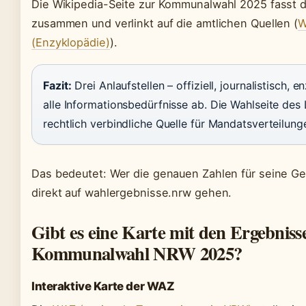
Die Wikipedia-Seite zur Kommunalwahl 2025 fasst d
zusammen und verlinkt auf die amtlichen Quellen (
W
(Enzyklopädie)
).
Fazit:
Drei Anlaufstellen – offiziell, journalistisch,
alle Informationsbedürfnisse ab. Die Wahlseite des 
rechtlich verbindliche Quelle für Mandatsverteilung
Das bedeutet: Wer die genauen Zahlen für seine Ge
direkt auf wahlergebnisse.nrw gehen.
Gibt es eine Karte mit den Ergebniss
Kommunalwahl NRW 2025?
Interaktive Karte der WAZ