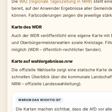
Die
WAZ (regionale Tageszeitung in NRW)
stellt ein
bereit, auf der Anwender Ergebnisse aller Gemeind
können. Farbcodierungen zeigen die jeweilige stärk
Karte des WDR
Auch der WDR veröffentlicht eine eigene Karte mit 
und Oberbürgermeisterwahlen sowie Kreistage. Filt
möglich (WDR – öffentlich-rechtlicher Sender).
Karte auf wahlergebnisse.nrw
Die offizielle Wahlseite zeigt eine statische Karte 
schnellen Überblick über die kommunale Landschaft
NRW – offizielle Landeswahlleitung).
WARUM DAS WICHTIG IST
Die Karten machen sichtbar, dass die AfD vor alle