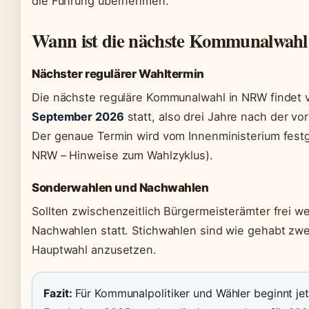
die Führung übernehmen.
Wann ist die nächste Kommunalwah
Nächster regulärer Wahltermin
Die nächste reguläre Kommunalwahl in NRW findet v
September 2026
statt, also drei Jahre nach der v
Der genaue Termin wird vom Innenministerium fest
NRW – Hinweise zum Wahlzyklus).
Sonderwahlen und Nachwahlen
Sollten zwischenzeitlich Bürgermeisterämter frei w
Nachwahlen statt. Stichwahlen sind wie gehabt zw
Hauptwahl anzusetzen.
Fazit:
Für Kommunalpolitiker und Wähler beginnt jet