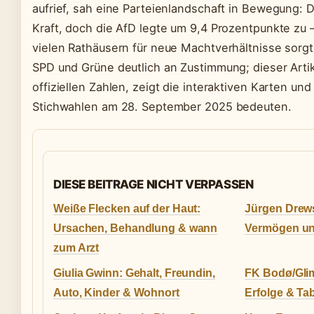
aufrief, sah eine Parteienlandschaft in Bewegung: 
Kraft, doch die AfD legte um 9,4 Prozentpunkte zu –
vielen Rathäusern für neue Machtverhältnisse sorgt.
SPD und Grüne deutlich an Zustimmung; dieser Artik
offiziellen Zahlen, zeigt die interaktiven Karten und
Stichwahlen am 28. September 2025 bedeuten.
DIESE BEITRAGE NICHT VERPASSEN
Weiße Flecken auf der Haut:
Jürgen Drews
Ursachen, Behandlung & wann
Vermögen un
zum Arzt
Giulia Gwinn: Gehalt, Freundin,
FK Bodø/Glim
Auto, Kinder & Wohnort
Erfolge & Ta