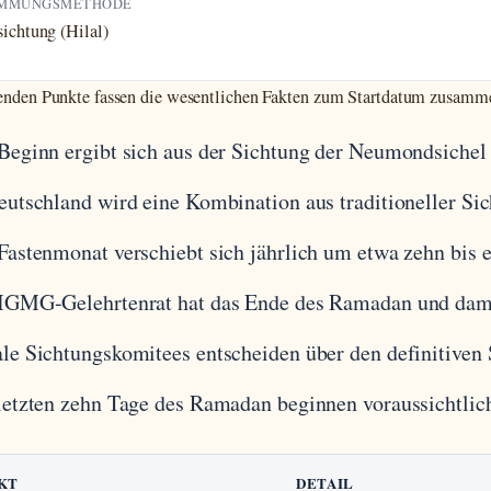
IMMUNGSMETHODE
ichtung (Hilal)
enden Punkte fassen die wesentlichen Fakten zum Startdatum zusamm
Beginn ergibt sich aus der Sichtung der Neumondsiche
eutschland wird eine Kombination aus traditioneller S
Fastenmonat verschiebt sich jährlich um etwa zehn bis 
IGMG-Gelehrtenrat hat das Ende des Ramadan und damit 
le Sichtungskomitees entscheiden über den definitiven 
letzten zehn Tage des Ramadan beginnen voraussichtli
KT
DETAIL