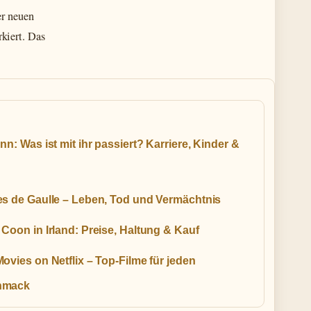
er neuen
kiert. Das
nn: Was ist mit ihr passiert? Karriere, Kinder &
es de Gaulle – Leben, Tod und Vermächtnis
Coon in Irland: Preise, Haltung & Kauf
ovies on Netflix – Top-Filme für jeden
hmack