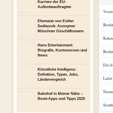
Karriere der EU-
Außenbeauftragten
Voraus
Ehemann von Esther
Bestät
Sedlaczek: Anonymer
Münchner Geschäftsmann
Kalen
Hans Entertainment:
Biografie, Kontroversen und
Besti
News
Eid al
Künstliche Intelligenz:
Definition, Typen, Jobs,
Lailat
Ländervergleich
Neumo
Bahnhof in Meiner Nähe –
Beste Apps und Tipps 2025
Sichtb