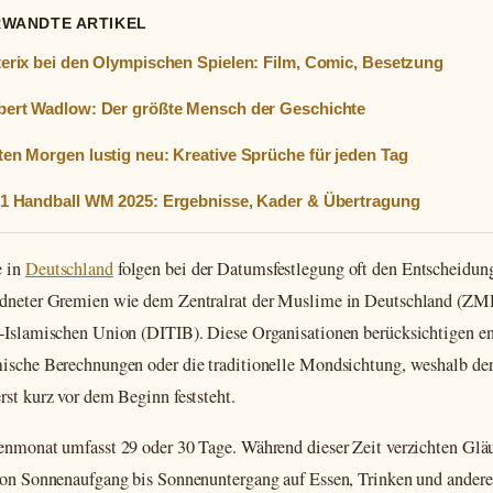
RWANDTE ARTIKEL
erix bei den Olympischen Spielen: Film, Comic, Besetzung
ert Wadlow: Der größte Mensch der Geschichte
en Morgen lustig neu: Kreative Sprüche für jeden Tag
1 Handball WM 2025: Ergebnisse, Kader & Übertragung
 in
Deutschland
folgen bei der Datumsfestlegung oft den Entscheidun
dneter Gremien wie dem Zentralrat der Muslime in Deutschland (ZMD
-Islamischen Union (DITIB). Diese Organisationen berücksichtigen e
ische Berechnungen oder die traditionelle Mondsichtung, weshalb der
rst kurz vor dem Beginn feststeht.
enmonat umfasst 29 oder 30 Tage. Während dieser Zeit verzichten Glä
von Sonnenaufgang bis Sonnenuntergang auf Essen, Trinken und andere