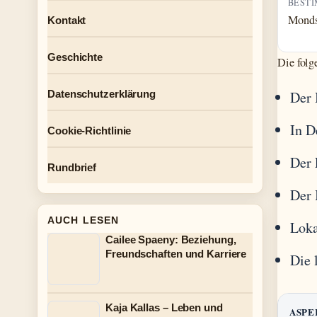
BEST
Monds
Kontakt
Geschichte
Die folg
Datenschutzerklärung
Der 
In D
Cookie-Richtlinie
Der 
Rundbrief
Der 
AUCH LESEN
Loka
Cailee Spaeny: Beziehung,
Freundschaften und Karriere
Die 
Kaja Kallas – Leben und
ASPE