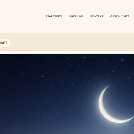
STARTSEITE
ÜBER UNS
KONTAKT
GESCHICHTE
HAFT