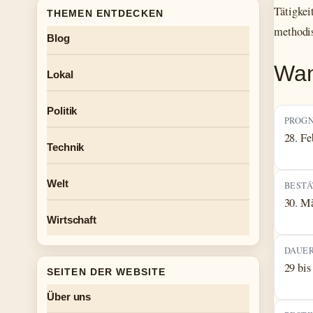
Tätigkei
THEMEN ENTDECKEN
methodi
Blog
Wan
Lokal
Politik
PROGN
28. Fe
Technik
Welt
BESTÄ
30. M
Wirtschaft
DAUE
29 bis
SEITEN DER WEBSITE
Über uns