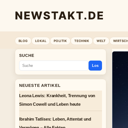
NEWSTAKT.DE
BLOG
LOKAL
POLITIK
TECHNIK
WELT
WIRTSC
SUCHE
Los
NEUESTE ARTIKEL
Leona Lewis: Krankheit, Trennung von
Simon Cowell und Leben heute
Ibrahim Tatlises: Leben, Attentat und
Vermögen – Alle Fakten