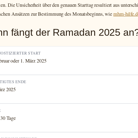
ten. Die Unsicherheit über den genauen Starttag resultiert aus untersch
schen Ansätzen zur Bestimmung des Monatsbeginns, wie
mhm-hilfe.d
n fängt der Ramadan 2025 an
OSTIZIERTER START
bruar oder 1. März 2025
TIGTES ENDE
ärz 2025
R
 30 Tage