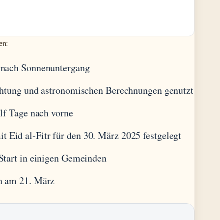
en:
l nach Sonnenuntergang
ichtung und astronomischen Berechnungen genutzt
elf Tage nach vorne
Eid al-Fitr für den 30. März 2025 festgelegt
Start in einigen Gemeinden
ch am 21. März