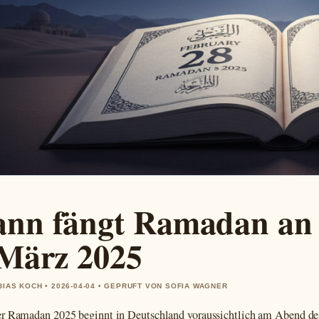
nn fängt Ramadan an –
 März 2025
BIAS KOCH • 2026-04-04 • GEPRUFT VON SOFIA WAGNER
er Ramadan 2025 beginnt in Deutschland voraussichtlich am Abend de