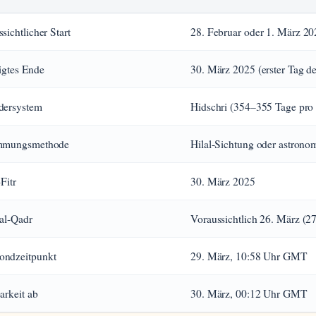
sichtlicher Start
28. Februar oder 1. März 20
igtes Ende
30. März 2025 (erster Tag d
dersystem
Hidschri (354–355 Tage pro 
mmungsmethode
Hilal-Sichtung oder astron
-Fitr
30. März 2025
 al-Qadr
Voraussichtlich 26. März (2
ndzeitpunkt
29. März, 10:58 Uhr GMT
arkeit ab
30. März, 00:12 Uhr GMT