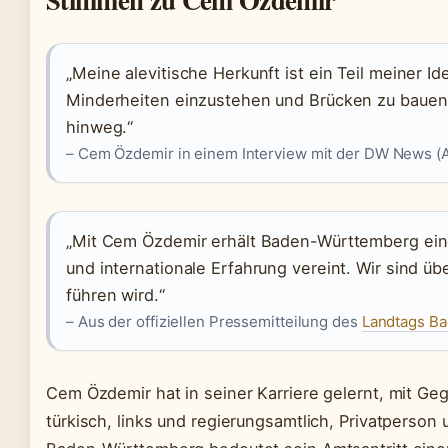
„Meine alevitische Herkunft ist ein Teil meiner Ide
Minderheiten einzustehen und Brücken zu bauen 
hinweg.“
– Cem Özdemir in einem Interview mit der DW News (
„Mit Cem Özdemir erhält Baden-Württemberg eine
und internationale Erfahrung vereint. Wir sind üb
führen wird.“
– Aus der offiziellen Pressemitteilung des
Landtags B
Cem Özdemir hat in seiner Karriere gelernt, mit 
türkisch, links und regierungsamtlich, Privatperson un