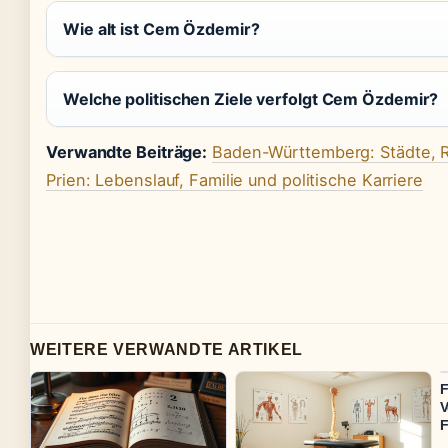
Wie alt ist Cem Özdemir?
Welche politischen Ziele verfolgt Cem Özdemir?
Verwandte Beiträge:
Baden-Württemberg: Städte, 
Prien: Lebenslauf, Familie und politische Karriere
WEITERE VERWANDTE ARTIKEL
F
V
F