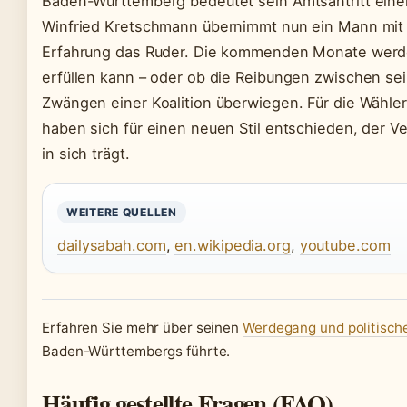
Baden-Württemberg bedeutet sein Amtsantritt einen
Winfried Kretschmann übernimmt nun ein Mann mit s
Erfahrung das Ruder. Die kommenden Monate werde
erfüllen kann – oder ob die Reibungen zwischen sei
Zwängen einer Koalition überwiegen. Für die Wähler 
haben sich für einen neuen Stil entschieden, der 
in sich trägt.
WEITERE QUELLEN
dailysabah.com
,
en.wikipedia.org
,
youtube.com
Erfahren Sie mehr über seinen
Werdegang und politische
Baden-Württembergs führte.
Häufig gestellte Fragen (FAQ)