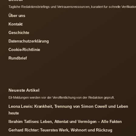
Tagliche Redaktionsbriefings und Vertrauensressourcen, kuratiert fur schnelle Verifikatio
Über uns
Kontakt
Geschichte
Datenschutzerklärung
Cookie-Richtlinie
Rundbrief
Neueste Artikel
Eil-Meldungen werden vor der Veroffentlichung von der Redaktion gepruft.
Leona Lewis: Krankheit, Trennung von Simon Cowell und Leben
heute
Ibrahim Tatlises: Leben, Attentat und Vermögen – Alle Fakten
Gerhard Richter: Teuerstes Werk, Wohnort und Rückzug