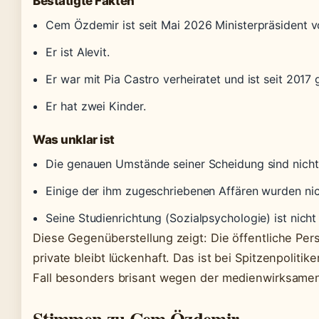
Bestätigte Fakten
Cem Özdemir ist seit Mai 2026 Ministerpräsident
Er ist Alevit.
Er war mit Pia Castro verheiratet und ist seit 2017
Er hat zwei Kinder.
Was unklar ist
Die genauen Umstände seiner Scheidung sind nicht öf
Einige der ihm zugeschriebenen Affären wurden nic
Seine Studienrichtung (Sozialpsychologie) ist nicht
Diese Gegenüberstellung zeigt: Die öffentliche Per
private bleibt lückenhaft. Das ist bei Spitzenpoliti
Fall besonders brisant wegen der medienwirksame
Stimmen zu Cem Özdemir