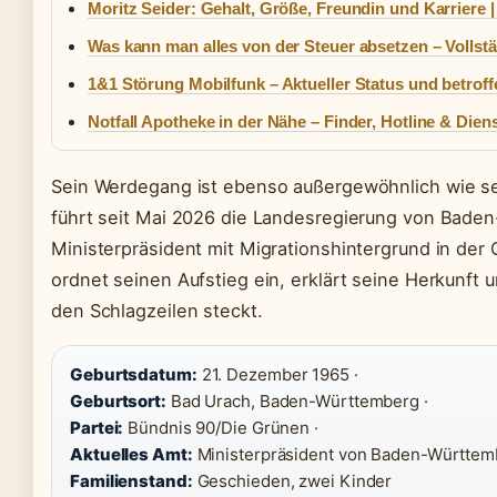
Moritz Seider: Gehalt, Größe, Freundin und Karriere |
Was kann man alles von der Steuer absetzen – Vollst
1&1 Störung Mobilfunk – Aktueller Status und betrof
Notfall Apotheke in der Nähe – Finder, Hotline & Dien
Sein Werdegang ist ebenso außergewöhnlich wie sein
führt seit Mai 2026 die Landesregierung von Baden
Ministerpräsident mit Migrationshintergrund in der 
ordnet seinen Aufstieg ein, erklärt seine Herkunft 
den Schlagzeilen steckt.
Geburtsdatum:
21. Dezember 1965 ·
Geburtsort:
Bad Urach, Baden-Württemberg ·
Partei:
Bündnis 90/Die Grünen ·
Aktuelles Amt:
Ministerpräsident von Baden-Württembe
Familienstand:
Geschieden, zwei Kinder