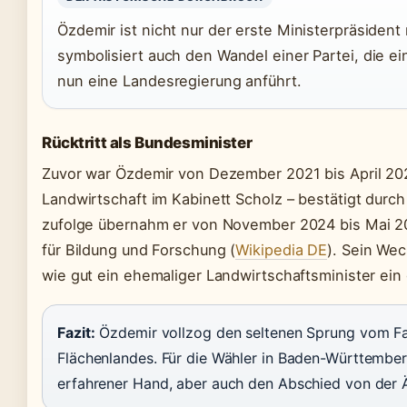
Özdemir ist nicht nur der erste Ministerpräsident
symbolisiert auch den Wandel einer Partei, die 
nun eine Landesregierung anführt.
Rücktritt als Bundesminister
Zuvor war Özdemir von Dezember 2021 bis April 20
Landwirtschaft im Kabinett Scholz – bestätigt durch
zufolge übernahm er von November 2024 bis Mai 20
für Bildung und Forschung (
Wikipedia DE
). Sein Wec
wie gut ein ehemaliger Landwirtschaftsminister ei
Fazit:
Özdemir vollzog den seltenen Sprung vom Fa
Flächenlandes. Für die Wähler in Baden-Württembe
erfahrener Hand, aber auch den Abschied von der 