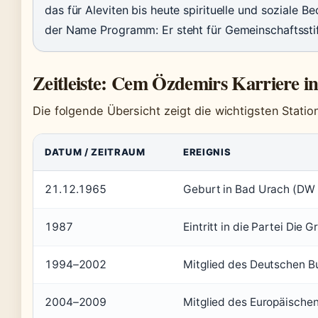
das für Aleviten bis heute spirituelle und soziale B
der Name Programm: Er steht für Gemeinschaftsstif
Zeitleiste: Cem Özdemirs Karriere i
Die folgende Übersicht zeigt die wichtigsten Stat
DATUM / ZEITRAUM
EREIGNIS
21.12.1965
Geburt in Bad Urach (DW
1987
Eintritt in die Partei Die 
1994–2002
Mitglied des Deutschen B
2004–2009
Mitglied des Europäische