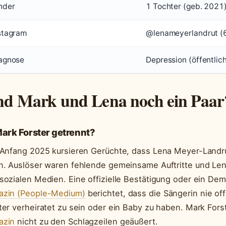
nder
1 Tochter (geb. 2021
stagram
@lenameyerlandrut (6
agnose
Depression (öffentli
nd Mark und Lena noch ein Paar
Mark Forster getrennt?
 Anfang 2025 kursieren Gerüchte, dass Lena Meyer-Landru
n. Auslöser waren fehlende gemeinsame Auftritte und Le
sozialen Medien. Eine offizielle Bestätigung oder ein Deme
zin (People-Medium)
berichtet, dass die Sängerin nie off
ter verheiratet zu sein oder ein Baby zu haben. Mark Forst
azin
nicht zu den Schlagzeilen geäußert.