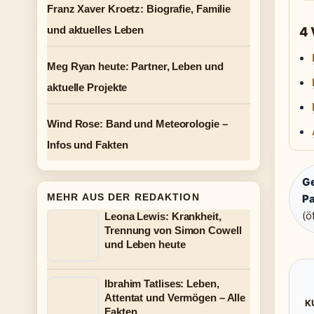
Franz Xaver Kroetz: Biografie, Familie
und aktuelles Leben
4
Meg Ryan heute: Partner, Leben und
aktuelle Projekte
Wind Rose: Band und Meteorologie –
Infos und Fakten
G
MEHR AUS DER REDAKTION
Pa
(ö
Leona Lewis: Krankheit,
Trennung von Simon Cowell
und Leben heute
Ibrahim Tatlises: Leben,
Attentat und Vermögen – Alle
K
Fakten