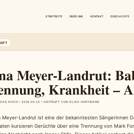
STARTSEITE
ÜBER UNS
KONTAKT
GESCHICHTE
HAFT
na Meyer-Landrut: Ba
ennung, Krankheit – A
BIAS KOCH • 2026-06-10 • GEPRUFT VON ELIAS HOFFMANN
 Meyer-Landrut ist eine der bekanntesten Sängerinnen De
ten kursieren Gerüchte über eine Trennung von Mark For