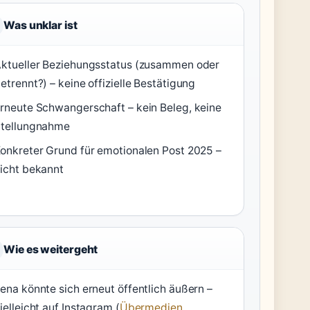
Was unklar ist
ktueller Beziehungsstatus (zusammen oder
etrennt?) – keine offizielle Bestätigung
rneute Schwangerschaft – kein Beleg, keine
tellungnahme
onkreter Grund für emotionalen Post 2025 –
icht bekannt
Wie es weitergeht
ena könnte sich erneut öffentlich äußern –
ielleicht auf Instagram (
Übermedien