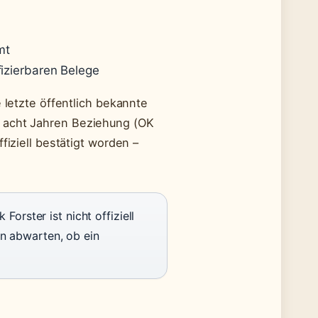
mt
fizierbaren Belege
e letzte öffentlich bekannte
h acht Jahren Beziehung (OK
fiziell bestätigt worden –
rster ist nicht offiziell
en abwarten, ob ein