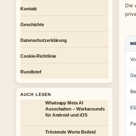
Die 
Kontakt
priv
Geschichte
Datenschutzerklärung
M
Cookie-Richtlinie
Vo
Rundbrief
Ge
Be
AUCH LESEN
Whatsapp Meta AI
ES
Ausschalten – Workarounds
für Android und iOS
Pa
Tröstende Worte Beileid