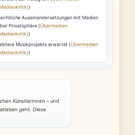
Medienkritik)
)
echtliche Auseinandersetzungen mit Medien
ber Privatsphäre (
Übermedien
Medienkritik)
)
eitere Musikprojekte erwartet (
Übermedien
Medienkritik)
)
schen Künstlerinnen – und
vatleben geht. Diese