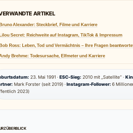
 VERWANDTE ARTIKEL
Bruno Alexander: Steckbrief, Filme und Karriere
Lilou Secret: Reichweite auf Instagram, TikTok & Impressum
Bob Ross: Leben, Tod und Vermächtnis – Ihre Fragen beantworte
Andy Brehme: Todesursache, Elfmeter und Karriere
eburtsdatum:
23. Mai 1991 ·
ESC-Sieg:
2010 mit „Satellite“ ·
Kin
rtner:
Mark Forster (seit 2019) ·
Instagram-Follower:
6 Millione
ffentlich 2023)
URZÜBERBLICK