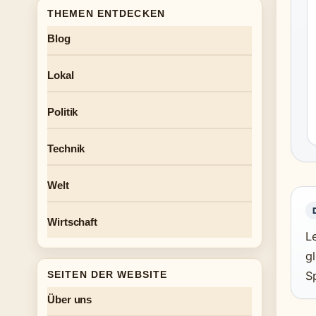
THEMEN ENTDECKEN
Blog
Lokal
Politik
Technik
Welt
Wirtschaft
L
g
SEITEN DER WEBSITE
S
Über uns