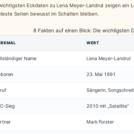
wichtigsten Eckdaten zu Lena Meyer-Landrut zeigen ein 
ateste Seiten bewusst im Schatten bleiben.
8 Fakten auf einen Blick: Die wichtigsten
ERKMAL
WERT
llständiger Name
Lena Meyer-Landrut
boren
23. Mai 1991
ruf
Sängerin, Songschrei
C-Sieg
2010 mit „Satellite“
rtner
Mark Forster