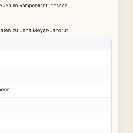
Leben im Rampenlicht, dessen
 Daten zu Lena Meyer-Landrut
berin