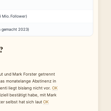
)
 Mio. Follower)
ch gemacht 2023)
?
t und Mark Forster getrennt
nas monatelange Abstinenz in
nti liegt bislang nicht vor.
OK
iziell bestätigt habe, mit Mark
er selbst hat sich laut
OK