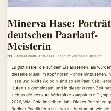
Minerva Hase: Porträt
deutschen Paarlauf-
Meisterin
FELIX TOBIAS KOCH • 2026-06-21 • GEPRUFT VON DANIEL BECKER
Es gibt Paare, die auf dem Eis aussehen, als würden
dieselbe Musik im Kopf hören – ohne hinzusehen. 
Hase und Nikita Wolodin sind so ein Paar. Seit Herb
laufen sie gemeinsam, und in dieser kurzen Zeit ha
sich an die absolute Weltspitze katapultiert: Olymp
2026, WM-Gold im selben Jahr. Dieses Porträt zeigt
Berliner Paarläuferin ist – wo sie herkommt, wie sie