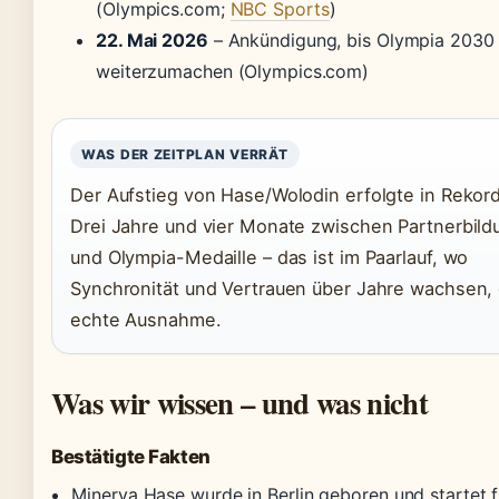
(Olympics.com;
NBC Sports
)
22. Mai 2026
– Ankündigung, bis Olympia 2030
weiterzumachen (Olympics.com)
WAS DER ZEITPLAN VERRÄT
Der Aufstieg von Hase/Wolodin erfolgte in Rekord
Drei Jahre und vier Monate zwischen Partnerbild
und Olympia-Medaille – das ist im Paarlauf, wo
Synchronität und Vertrauen über Jahre wachsen,
echte Ausnahme.
Was wir wissen – und was nicht
Bestätigte Fakten
Minerva Hase wurde in Berlin geboren und startet f