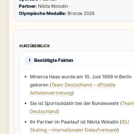
Partner:
Nikita Wolodin ·
Olympische Medaille:
Bronze 2026
KURZÜBERBLICK
Bestätigte Fakten
1
Minerva Hase wurde am 10. Juni 1999 in Berlin
geboren (
Team Deutschland – offizielle
Athletenvertretung
)
Sie ist Sportsoldatin bei der Bundeswehr (
Tea
Deutschland
)
Ihr Partner im Paarlauf ist Nikita Wolodin (
ISU
Skating – internationaler Eislaufverband
)