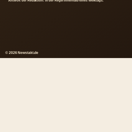
Antwort der Redaktion: in der Regel innerhalb eines Werktags.
© 2026 Newstakt.de