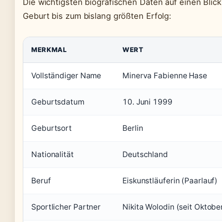
Die wichtigsten biografischen Daten auf einen Blick
Geburt bis zum bislang größten Erfolg:
MERKMAL
WERT
Vollständiger Name
Minerva Fabienne Hase
Geburtsdatum
10. Juni 1999
Geburtsort
Berlin
Nationalität
Deutschland
Beruf
Eiskunstläuferin (Paarlauf)
Sportlicher Partner
Nikita Wolodin (seit Oktob