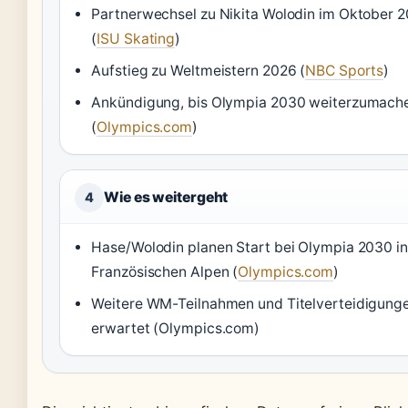
Partnerwechsel zu Nikita Wolodin im Oktober 
(
ISU Skating
)
Aufstieg zu Weltmeistern 2026 (
NBC Sports
)
Ankündigung, bis Olympia 2030 weiterzumach
(
Olympics.com
)
Wie es weitergeht
4
Hase/Wolodin planen Start bei Olympia 2030 i
Französischen Alpen (
Olympics.com
)
Weitere WM-Teilnahmen und Titelverteidigung
erwartet (Olympics.com)