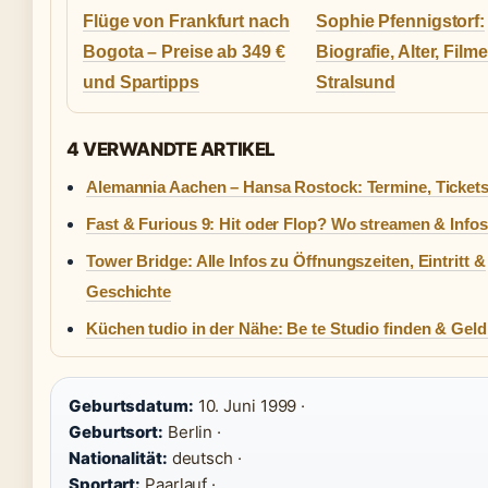
Flüge von Frankfurt nach
Sophie Pfennigstorf:
Bogota – Preise ab 349 €
Biografie, Alter, Film
und Spartipps
Stralsund
4 VERWANDTE ARTIKEL
Alemannia Aachen – Hansa Rostock: Termine, Ticket
Fast & Furious 9: Hit oder Flop? Wo streamen & Infos
Tower Bridge: Alle Infos zu Öffnungszeiten, Eintritt &
Geschichte
Küchen tudio in der Nähe: Be te Studio finden & Geld
Geburtsdatum:
10. Juni 1999 ·
Geburtsort:
Berlin ·
Nationalität:
deutsch ·
Sportart:
Paarlauf ·