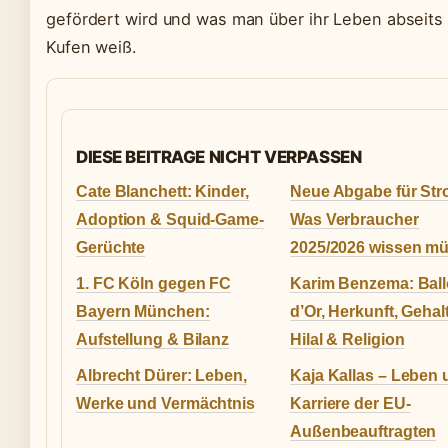
gefördert wird und was man über ihr Leben abseits
Kufen weiß.
DIESE BEITRAGE NICHT VERPASSEN
Cate Blanchett: Kinder,
Neue Abgabe für Str
Adoption & Squid-Game-
Was Verbraucher
Gerüchte
2025/2026 wissen m
1. FC Köln gegen FC
Karim Benzema: Bal
Bayern München:
d’Or, Herkunft, Gehalt
Aufstellung & Bilanz
Hilal & Religion
Albrecht Dürer: Leben,
Kaja Kallas – Leben
Werke und Vermächtnis
Karriere der EU-
Außenbeauftragten