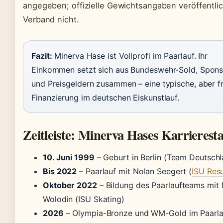
angegeben; offizielle Gewichtsangaben veröffentlic
Verband nicht.
Fazit:
Minerva Hase ist Vollprofi im Paarlauf. Ihr
Einkommen setzt sich aus Bundeswehr-Sold, Spons
und Preisgeldern zusammen – eine typische, aber fr
Finanzierung im deutschen Eiskunstlauf.
Zeitleiste: Minerva Hases Karrierest
10. Juni 1999
– Geburt in Berlin (Team Deutschl
Bis 2022
– Paarlauf mit Nolan Seegert (
ISU Resu
Oktober 2022
– Bildung des Paarlaufteams mit 
Wolodin (ISU Skating)
2026
– Olympia-Bronze und WM-Gold im Paarla