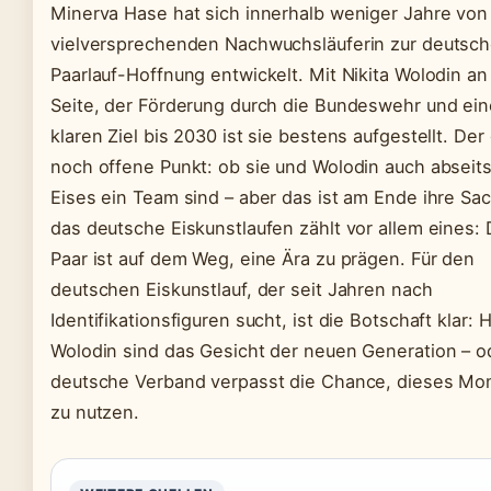
Minerva Hase hat sich innerhalb weniger Jahre von
vielversprechenden Nachwuchsläuferin zur deutsc
Paarlauf-Hoffnung entwickelt. Mit Nikita Wolodin an 
Seite, der Förderung durch die Bundeswehr und ei
klaren Ziel bis 2030 ist sie bestens aufgestellt. Der
noch offene Punkt: ob sie und Wolodin auch abseit
Eises ein Team sind – aber das ist am Ende ihre Sac
das deutsche Eiskunstlaufen zählt vor allem eines:
Paar ist auf dem Weg, eine Ära zu prägen. Für den
deutschen Eiskunstlauf, der seit Jahren nach
Identifikationsfiguren sucht, ist die Botschaft klar:
Wolodin sind das Gesicht der neuen Generation – o
deutsche Verband verpasst die Chance, dieses M
zu nutzen.