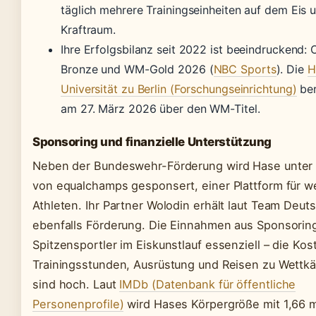
täglich mehrere Trainingseinheiten auf dem Eis 
Kraftraum.
Ihre Erfolgsbilanz seit 2022 ist beeindruckend:
Bronze und WM-Gold 2026 (
NBC Sports
). Die
H
Universität zu Berlin (Forschungseinrichtung)
ber
am 27. März 2026 über den WM-Titel.
Sponsoring und finanzielle Unterstützung
Neben der Bundeswehr-Förderung wird Hase unter
von equalchamps gesponsert, einer Plattform für w
Athleten. Ihr Partner Wolodin erhält laut Team Deut
ebenfalls Förderung. Die Einnahmen aus Sponsoring
Spitzensportler im Eiskunstlauf essenziell – die Kos
Trainingsstunden, Ausrüstung und Reisen zu Wettk
sind hoch. Laut
IMDb (Datenbank für öffentliche
Personenprofile)
wird Hases Körpergröße mit 1,66 