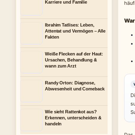
Karriere und Familie
häuf
War
Ibrahim Tatlises: Leben,
Attentat und Vermögen – Alle
Fakten
Weiße Flecken auf der Haut:
Ursachen, Behandlung &
wann zum Arzt
Randy Orton: Diagnose,
Abwesenheit und Comeback
D
s
Wie sieht Rattenkot aus?
S
Erkennen, unterscheiden &
handeln
Das 