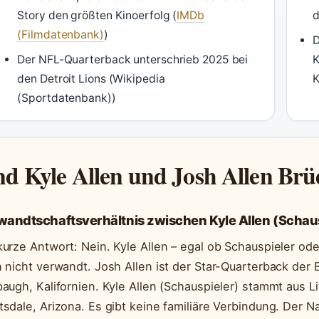
Story den größten Kinoerfolg (
IMDb
d
(Filmdatenbank)
)
D
Der NFL-Quarterback unterschrieb 2025 bei
K
den Detroit Lions (Wikipedia
K
(Sportdatenbank))
nd Kyle Allen und Josh Allen Br
wandtschaftsverhältnis zwischen Kyle Allen (Schaus
kurze Antwort: Nein. Kyle Allen – egal ob Schauspieler ode
n nicht verwandt. Josh Allen ist der Star-Quarterback der B
baugh, Kalifornien. Kyle Allen (Schauspieler) stammt aus L
tsdale, Arizona. Es gibt keine familiäre Verbindung. Der N