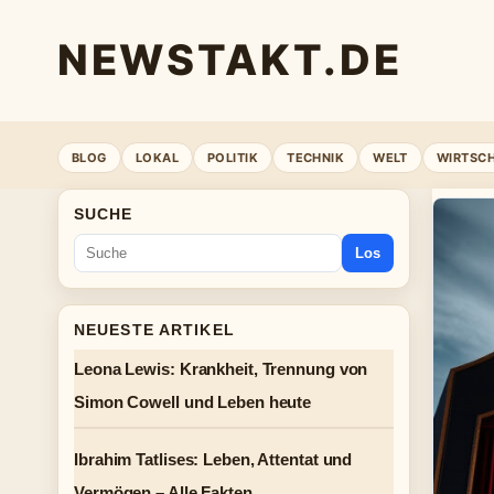
NEWSTAKT.DE
BLOG
LOKAL
POLITIK
TECHNIK
WELT
WIRTSC
SUCHE
Los
NEUESTE ARTIKEL
Leona Lewis: Krankheit, Trennung von
Simon Cowell und Leben heute
Ibrahim Tatlises: Leben, Attentat und
Vermögen – Alle Fakten