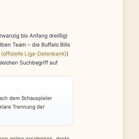
 zwanzig bis Anfang dreißig)
lben Team – die Buffalo Bills
(offizielle Liga-Datenbank)
)
eichen Suchbegriff auf
nach dem Schauspieler
 klare Trennung der
nen online erscheinen, desto