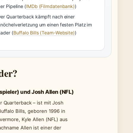
er Pipeline (
IMDb (Filmdatenbank)
)
er Quarterback kämpft nach einer
nöchelverletzung um einen festen Platz im
ader (
Buffalo Bills (Team-Website)
)
üder?
pieler) und Josh Allen (NFL)
r Quarterback – ist mit Josh
uffalo Bills, geboren 1996 in
ivermore, Kyle Allen (NFL) aus
achname Allen ist einer der