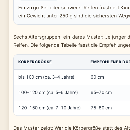
Ein zu großer oder schwerer Reifen frustriert Ki
ein Gewicht unter 250 g sind die sichersten Wegw
Sechs Altersgruppen, ein klares Muster: Je jünger d
Reifen. Die folgende Tabelle fasst die Empfehlun
KÖRPERGRÖSSE
EMPFOHLENER DU
bis 100 cm (ca. 3–4 Jahre)
60 cm
100–120 cm (ca. 5–6 Jahre)
65–70 cm
120–150 cm (ca. 7–10 Jahre)
75–80 cm
Das Muster zeigt: Wer die Körpergröße statt des Al