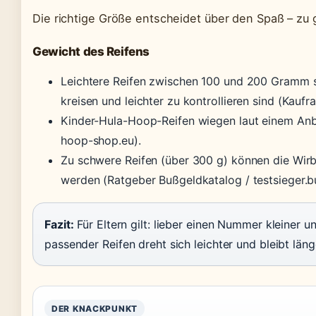
Die richtige Größe entscheidet über den Spaß – zu gr
Gewicht des Reifens
Leichtere Reifen zwischen 100 und 200 Gramm si
kreisen und leichter zu kontrollieren sind (Kaufr
Kinder-Hula-Hoop-Reifen wiegen laut einem An
hoop-shop.eu).
Zu schwere Reifen (über 300 g) können die Wirb
werden (Ratgeber Bußgeldkatalog / testsieger.b
Fazit:
Für Eltern gilt: lieber einen Nummer kleiner u
passender Reifen dreht sich leichter und bleibt län
DER KNACKPUNKT