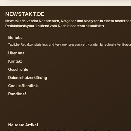
NEWSTAKT.DE
Newstakt.de vereint Nachrichten, Ratgeber und Analysen in einem moderne
Redaktionslayout. Laufend vom Redaktionsteam aktualisiert.
Beliebt
Tagliche Redaktionsbriefings und Vertrauensressourcen, kuratiert fur schnelle Verifikatio
Über uns
Kontakt
Geschichte
Datenschutzerklärung
Cookie-Richtlinie
Rundbrief
Neueste Artikel