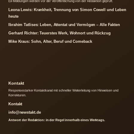
Eil-Meldungen werden vor der Veroffentlichung von der Redaktion gepruft.
Leona Lewis: Krankheit, Trennung von Simon Cowell und Leben
heute
Ibrahim Tatlises: Leben, Attentat und Vermögen – Alle Fakten
Gerhard Richter: Teuerstes Werk, Wohnort und Rückzug
Mike Kraus: Sohn, Alter, Beruf und Comeback
Kontakt
Responsestarker Kontaktkanal mit schneller Weiterleitung von Hinweisen und
Korrekturen.
Kontakt
info@newstakt.de
Antwort der Redaktion: in der Regel innerhalb eines Werktags.