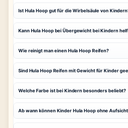
Ist Hula Hoop gut für die Wirbelsäule von Kindern
Kann Hula Hoop bei Übergewicht bei Kindern hel
Wie reinigt man einen Hula Hoop Reifen?
Sind Hula Hoop Reifen mit Gewicht für Kinder ge
Welche Farbe ist bei Kindern besonders beliebt?
Ab wann können Kinder Hula Hoop ohne Aufsich