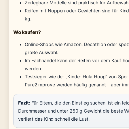
Zerlegbare Modelle sind praktisch für Aufbewah
Reifen mit Noppen oder Gewichten sind für Kinde
kg.
Wo kaufen?
Online-Shops wie Amazon, Decathlon oder spezi
große Auswahl.
Im Fachhandel kann der Reifen vor dem Kauf hoc
werden.
Testsieger wie der „Kinder Hula Hoop“ von Spo
Pure2Improve werden häufig genannt – aber imm
Fazit:
Für Eltern, die den Einstieg suchen, ist ein 
Durchmesser und unter 250 g Gewicht die beste Wa
verliert das Kind schnell die Lust.