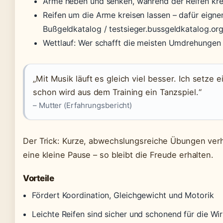
Arme heben und senken, während der Reifen krei
Reifen um die Arme kreisen lassen – dafür eigne
Bußgeldkatalog / testsieger.bussgeldkatalog.org
Wettlauf: Wer schafft die meisten Umdrehungen 
„Mit Musik läuft es gleich viel besser. Ich setze e
schon wird aus dem Training ein Tanzspiel.“
– Mutter (Erfahrungsbericht)
Der Trick: Kurze, abwechslungsreiche Übungen ver
eine kleine Pause – so bleibt die Freude erhalten.
Vorteile
Fördert Koordination, Gleichgewicht und Motorik
Leichte Reifen sind sicher und schonend für die Wi