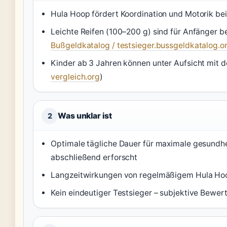
Hula Hoop fördert Koordination und Motorik bei
Leichte Reifen (100–200 g) sind für Anfänger b
Bußgeldkatalog / testsieger.bussgeldkatalog.o
Kinder ab 3 Jahren können unter Aufsicht mit d
vergleich.org
)
Was unklar ist
2
Optimale tägliche Dauer für maximale gesundhei
abschließend erforscht
Langzeitwirkungen von regelmäßigem Hula Hoop
Kein eindeutiger Testsieger – subjektive Bewer