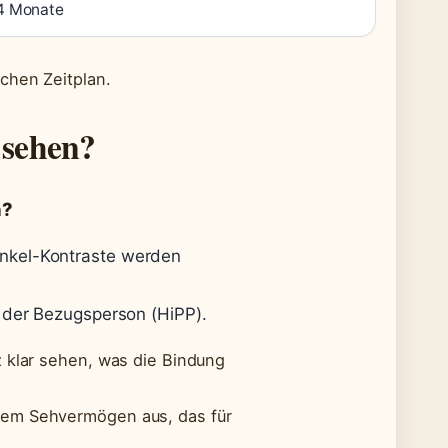
4 Monate
chen Zeitplan.
 sehen?
n?
kel-Kontraste werden
der Bezugsperson (HiPP).
z klar sehen, was die Bindung
dem Sehvermögen aus, das für