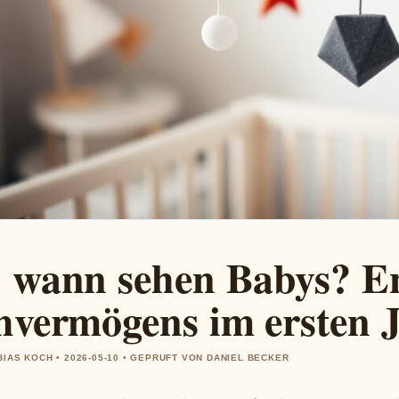
 wann sehen Babys? En
hvermögens im ersten 
BIAS KOCH • 2026-05-10 • GEPRUFT VON DANIEL BECKER