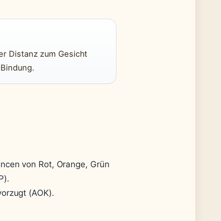
er Distanz zum Gesicht
 Bindung.
ncen von Rot, Orange, Grün
P).
orzugt (AOK).