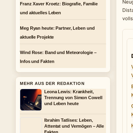
Neug
Franz Xaver Kroetz: Biografie, Familie
Dist
und aktuelles Leben
voll
Meg Ryan heute: Partner, Leben und
aktuelle Projekte
Wind Rose: Band und Meteorologie –
Infos und Fakten
MEHR AUS DER REDAKTION
Leona Lewis: Krankheit,
Trennung von Simon Cowell
und Leben heute
Ibrahim Tatlises: Leben,
Attentat und Vermögen – Alle
Fakten