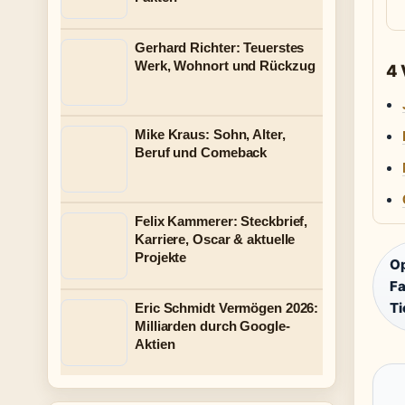
Gerhard Richter: Teuerstes
Werk, Wohnort und Rückzug
4
Mike Kraus: Sohn, Alter,
Beruf und Comeback
Felix Kammerer: Steckbrief,
Karriere, Oscar & aktuelle
Projekte
Op
Fa
T
Eric Schmidt Vermögen 2026:
Milliarden durch Google-
Aktien