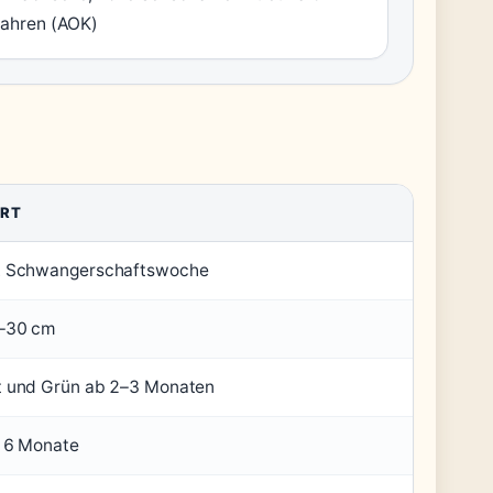
ahren (AOK)
RT
. Schwangerschaftswoche
–30 cm
t und Grün ab 2–3 Monaten
. 6 Monate