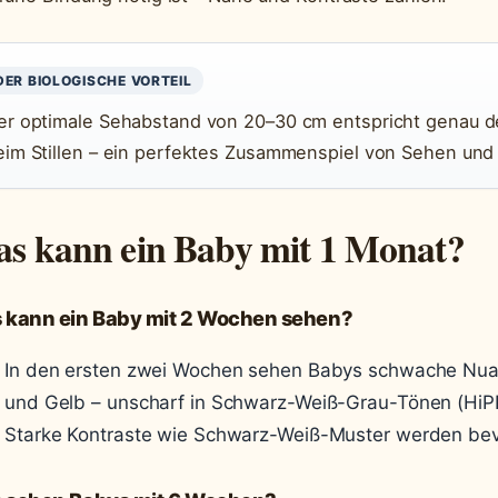
DER BIOLOGISCHE VORTEIL
er optimale Sehabstand von 20–30 cm entspricht genau d
eim Stillen – ein perfektes Zusammenspiel von Sehen und
s kann ein Baby mit 1 Monat?
 kann ein Baby mit 2 Wochen sehen?
In den ersten zwei Wochen sehen Babys schwache Nua
und Gelb – unscharf in Schwarz-Weiß-Grau-Tönen (HiP
Starke Kontraste wie Schwarz-Weiß-Muster werden bev