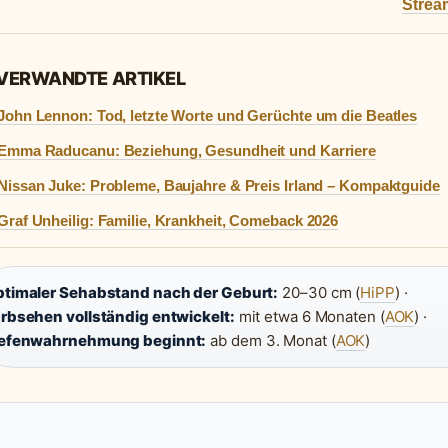
Strea
 VERWANDTE ARTIKEL
John Lennon: Tod, letzte Worte und Gerüchte um die Beatles
Emma Raducanu: Beziehung, Gesundheit und Karriere
Nissan Juke: Probleme, Baujahre & Preis Irland – Kompaktguide
Graf Unheilig: Familie, Krankheit, Comeback 2026
timaler Sehabstand nach der Geburt:
20–30 cm (
HiPP
) ·
rbsehen vollständig entwickelt:
mit etwa 6 Monaten (
AOK
) ·
iefenwahrnehmung beginnt:
ab dem 3. Monat (
AOK
)