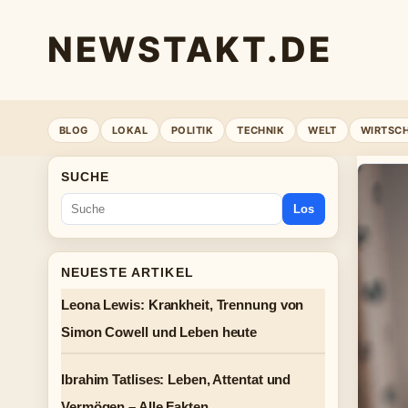
NEWSTAKT.DE
BLOG
LOKAL
POLITIK
TECHNIK
WELT
WIRTSC
SUCHE
Los
NEUESTE ARTIKEL
Leona Lewis: Krankheit, Trennung von
Simon Cowell und Leben heute
Ibrahim Tatlises: Leben, Attentat und
Vermögen – Alle Fakten