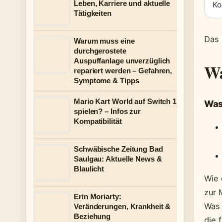
Leben, Karriere und aktuelle
Ko
Tätigkeiten
Das 
Warum muss eine
durchgerostete
Auspuffanlage unverzüglich
Wa
repariert werden – Gefahren,
Symptome & Tipps
Mario Kart World auf Switch 1
Was
spielen? – Infos zur
Kompatibilität
Schwäbische Zeitung Bad
Saulgau: Aktuelle News &
Blaulicht
Wie 
zur 
Erin Moriarty:
Was 
Veränderungen, Krankheit &
Beziehung
die 