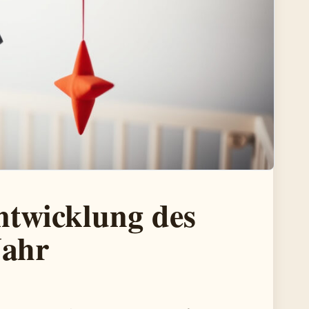
twicklung des
Jahr