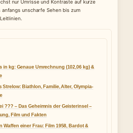
chst nur Umrisse und Kontraste auf kurze
as anfangs unscharfe Sehen bis zum
eitlinien.
bs in kg: Genaue Umrechnung (102,06 kg) &
e
 Strelow: Biathlon, Familie, Alter, Olympia-
ge
ei ??? – Das Geheimnis der Geisterinsel –
ung, Film und Fakten
n Waffen einer Frau: Film 1958, Bardot &