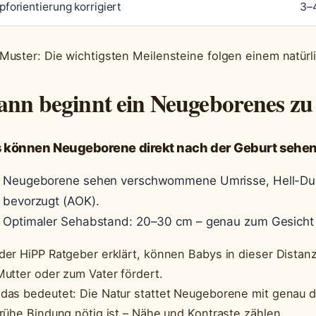
pforientierung korrigiert
3–
Muster: Die wichtigsten Meilensteine folgen einem natürli
nn beginnt ein Neugeborenes zu
 können Neugeborene direkt nach der Geburt sehe
Neugeborene sehen verschwommene Umrisse, Hell-Dun
bevorzugt (AOK).
Optimaler Sehabstand: 20–30 cm – genau zum Gesicht 
der HiPP Ratgeber erklärt, können Babys in dieser Distan
Mutter oder zum Vater fördert.
das bedeutet: Die Natur stattet Neugeborene mit genau 
frühe Bindung nötig ist – Nähe und Kontraste zählen.