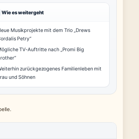
Wie es weitergeht
eue Musikprojekte mit dem Trio „Drews
ordalis Petry“
ögliche TV-Auftritte nach „Promi Big
rother“
eiterhin zurückgezogenes Familienleben mit
rau und Söhnen
elle.