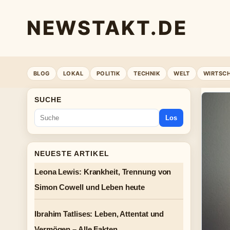
NEWSTAKT.DE
BLOG
LOKAL
POLITIK
TECHNIK
WELT
WIRTSC
SUCHE
Los
NEUESTE ARTIKEL
Leona Lewis: Krankheit, Trennung von
Simon Cowell und Leben heute
Ibrahim Tatlises: Leben, Attentat und
Vermögen – Alle Fakten