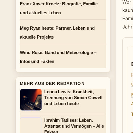
Wer 
Franz Xaver Kroetz: Biografie, Familie
kaum
und aktuelles Leben
Fami
Jähr
Meg Ryan heute: Partner, Leben und
aktuelle Projekte
Wind Rose: Band und Meteorologie –
Infos und Fakten
MEHR AUS DER REDAKTION
Leona Lewis: Krankheit,
Trennung von Simon Cowell
und Leben heute
Ibrahim Tatlises: Leben,
Attentat und Vermögen – Alle
Fakten