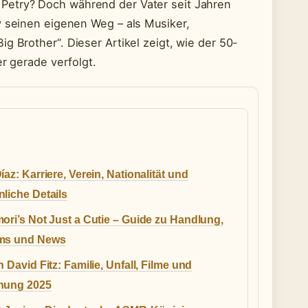
Petry? Doch während der Vater seit Jahren
y seinen eigenen Weg – als Musiker,
g Brother“. Dieser Artikel zeigt, wie der 50-
er gerade verfolgt.
íaz: Karriere, Verein, Nationalität und
liche Details
ori’s Not Just a Cutie – Guide zu Handlung,
ms und News
n David Fitz: Familie, Unfall, Filme und
hung 2025