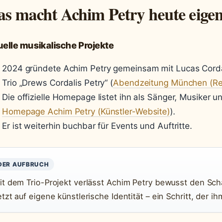
s macht Achim Petry heute eigen
elle musikalische Projekte
2024 gründete Achim Petry gemeinsam mit Lucas Corda
Trio „Drews Cordalis Petry“ (
Abendzeitung München (Reg
Die offizielle Homepage listet ihn als Sänger, Musiker u
Homepage Achim Petry (Künstler-Website)
).
Er ist weiterhin buchbar für Events und Auftritte.
DER AUFBRUCH
it dem Trio-Projekt verlässt Achim Petry bewusst den Sch
etzt auf eigene künstlerische Identität – ein Schritt, der 