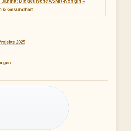
Janina: Die deutsche ASMR-Königin –
n & Gesundheit
Projekte 2025
tungen