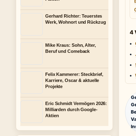
Gerhard Richter: Teuerstes
Werk, Wohnort und Rückzug
4
Mike Kraus: Sohn, Alter,
Beruf und Comeback
Felix Kammerer: Steckbrief,
Karriere, Oscar & aktuelle
Projekte
G
Eric Schmidt Vermögen 2026:
Ge
Milliarden durch Google-
Be
Aktien
Va
In