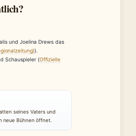
tlich?
lis und Joelina Drews das
ionalzeitung)
).
nd Schauspieler (
Offizielle
atten seines Vaters und
ihm neue Bühnen öffnet.