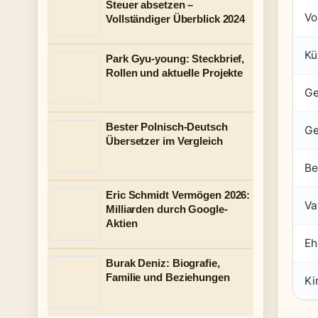
Steuer absetzen –
Vo
Vollständiger Überblick 2024
Kü
Park Gyu-young: Steckbrief,
Rollen und aktuelle Projekte
Ge
Bester Polnisch-Deutsch
Ge
Übersetzer im Vergleich
Be
Eric Schmidt Vermögen 2026:
Va
Milliarden durch Google-
Aktien
Eh
Burak Deniz: Biografie,
Familie und Beziehungen
Ki