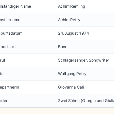
llständiger Name
Achim Remling
nstlername
Achim Petry
burtsdatum
24. August 1974
burtsort
Bonn
ruf
Schlagersänger, Songwriter
ter
Wolfgang Petry
epartnerin
Giovanna Cali
nder
Zwei Söhne (Giorgio und Giuli