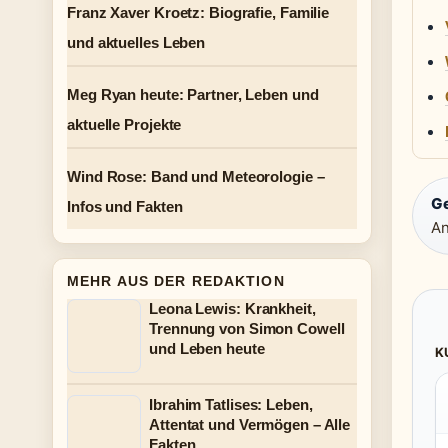
Franz Xaver Kroetz: Biografie, Familie
und aktuelles Leben
Meg Ryan heute: Partner, Leben und
aktuelle Projekte
Wind Rose: Band und Meteorologie –
G
Infos und Fakten
An
MEHR AUS DER REDAKTION
Leona Lewis: Krankheit,
Trennung von Simon Cowell
und Leben heute
K
Ibrahim Tatlises: Leben,
Attentat und Vermögen – Alle
Fakten