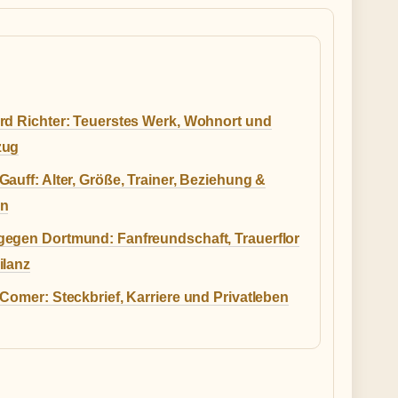
rd Richter: Teuerstes Werk, Wohnort und
zug
auff: Alter, Größe, Trainer, Beziehung &
en
egen Dortmund: Fanfreundschaft, Trauerflor
ilanz
Comer: Steckbrief, Karriere und Privatleben