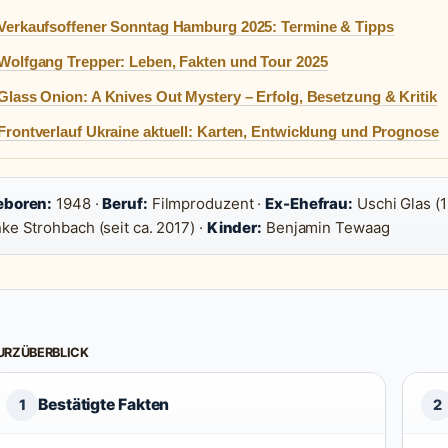
Verkaufsoffener Sonntag Hamburg 2025: Termine & Tipps
Wolfgang Trepper: Leben, Fakten und Tour 2025
Glass Onion: A Knives Out Mystery – Erfolg, Besetzung & Kritik
Frontverlauf Ukraine aktuell: Karten, Entwicklung und Prognose
eboren:
1948 ·
Beruf:
Filmproduzent ·
Ex-Ehefrau:
Uschi Glas (
ke Strohbach (seit ca. 2017) ·
Kinder:
Benjamin Tewaag
URZÜBERBLICK
Bestätigte Fakten
1
2