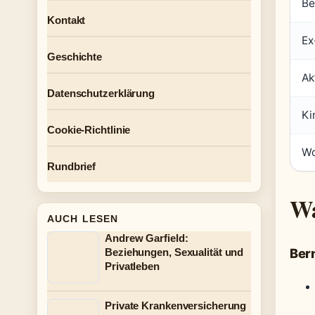
Be
Kontakt
Ex
Geschichte
Ak
Datenschutzerklärung
Ki
Cookie-Richtlinie
Wo
Rundbrief
Wa
AUCH LESEN
Andrew Garfield:
Ber
Beziehungen, Sexualität und
Privatleben
Private Krankenversicherung