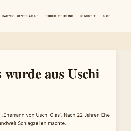
DATENSCHUTZERKLÄRUNG
COOKIE-RICHTLINIE
RUNDBRIEF
BLOG
 wurde aus Uschi
e „Ehemann von Uschi Glas“. Nach 22 Jahren Ehe
andweit Schlagzeilen machte.