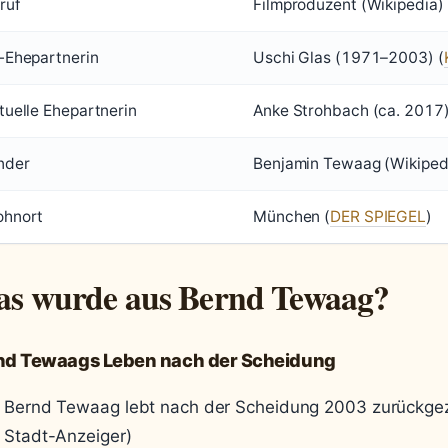
ruf
Filmproduzent (Wikipedia)
-Ehepartnerin
Uschi Glas (1971–2003) (
tuelle Ehepartnerin
Anke Strohbach (ca. 2017)
nder
Benjamin Tewaag (Wikiped
hnort
München (
DER SPIEGEL
)
s wurde aus Bernd Tewaag?
nd Tewaags Leben nach der Scheidung
Bernd Tewaag lebt nach der Scheidung 2003 zurückge
Stadt-Anzeiger)