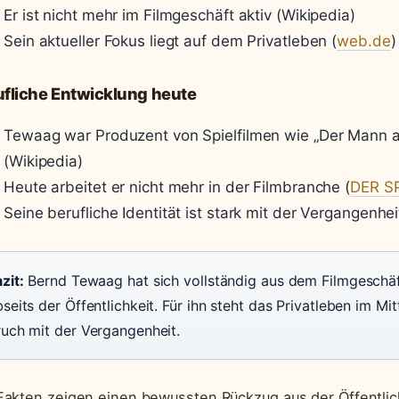
Er ist nicht mehr im Filmgeschäft aktiv (Wikipedia)
Sein aktueller Fokus liegt auf dem Privatleben (
web.de
)
ufliche Entwicklung heute
Tewaag war Produzent von Spielfilmen wie „Der Mann a
(Wikipedia)
Heute arbeitet er nicht mehr in der Filmbranche (
DER S
Seine berufliche Identität ist stark mit der Vergangenhe
zit:
Bernd Tewaag hat sich vollständig aus dem Filmgeschä
seits der Öffentlichkeit. Für ihn steht das Privatleben im Mi
ruch mit der Vergangenheit.
Fakten zeigen einen bewussten Rückzug aus der Öffentlic