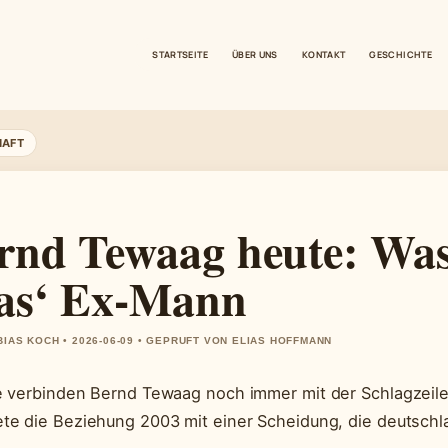
STARTSEITE
ÜBER UNS
KONTAKT
GESCHICHTE
HAFT
rnd Tewaag heute: Was
as‘ Ex-Mann
BIAS KOCH • 2026-06-09 • GEPRUFT VON ELIAS HOFFMANN
e verbinden Bernd Tewaag noch immer mit der Schlagzeil
te die Beziehung 2003 mit einer Scheidung, die deutschl