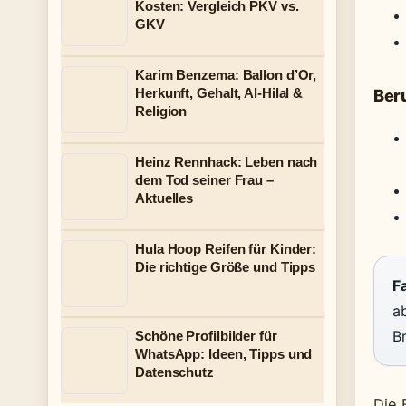
Kosten: Vergleich PKV vs.
GKV
Karim Benzema: Ballon d’Or,
Herkunft, Gehalt, Al-Hilal &
Ber
Religion
Heinz Rennhack: Leben nach
dem Tod seiner Frau –
Aktuelles
Hula Hoop Reifen für Kinder:
Die richtige Größe und Tipps
Fa
ab
B
Schöne Profilbilder für
WhatsApp: Ideen, Tipps und
Datenschutz
Die 