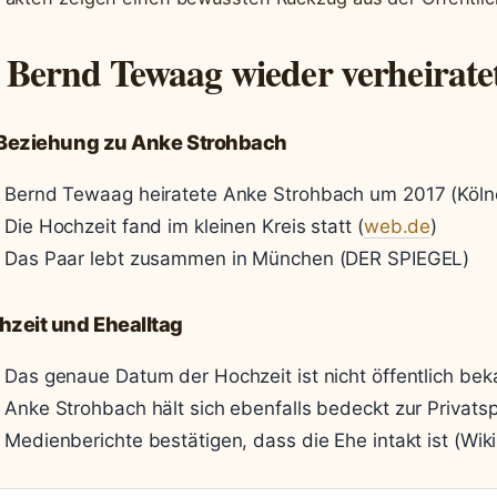
t Bernd Tewaag wieder verheirate
 Beziehung zu Anke Strohbach
Bernd Tewaag heiratete Anke Strohbach um 2017 (Köln
Die Hochzeit fand im kleinen Kreis statt (
web.de
)
Das Paar lebt zusammen in München (DER SPIEGEL)
hzeit und Ehealltag
Das genaue Datum der Hochzeit ist nicht öffentlich bek
Anke Strohbach hält sich ebenfalls bedeckt zur Privats
Medienberichte bestätigen, dass die Ehe intakt ist (Wik