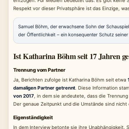
entzogen. Für Medien bedeutet das: Es gibt keine S
Respekt vor dieser Privatsphäre ist das Einzige, was
Samuel Böhm, der erwachsene Sohn der Schauspiele
der Öffentlichkeit – ein konsequenter Schutz seiner
Ist Katharina Böhm seit 17 Jahren g
Trennung vom Partner
Ja, Berichten zufolge ist Katharina Böhm seit etwa
damaligen Partner getrennt
. Diese Information st
von 2017
, in dem sie andeutete, dass die Trennung 
Der genaue Zeitpunkt und die Umstände sind nicht 
Eigenständigkeit
In dem Interview betonte sie ihre Unabhängigkeit. Si