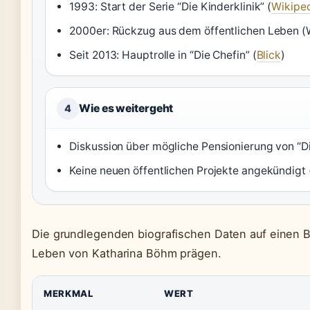
1993: Start der Serie “Die Kinderklinik” (
Wikiped
2000er: Rückzug aus dem öffentlichen Leben (W
Seit 2013: Hauptrolle in “Die Chefin” (
Blick
)
Wie es weitergeht
4
Diskussion über mögliche Pensionierung von “Di
Keine neuen öffentlichen Projekte angekündigt 
Die grundlegenden biografischen Daten auf einen Bli
Leben von Katharina Böhm prägen.
MERKMAL
WERT