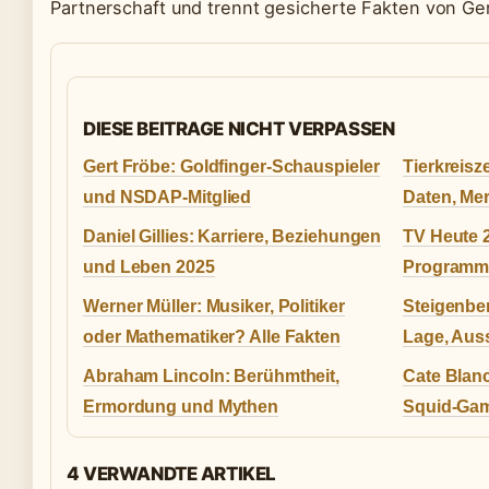
Partnerschaft und trennt gesicherte Fakten von Ge
DIESE BEITRAGE NICHT VERPASSEN
Gert Fröbe: Goldfinger-Schauspieler
Tierkreis
und NSDAP-Mitglied
Daten, Mer
Daniel Gillies: Karriere, Beziehungen
TV Heute 
und Leben 2025
Programmü
Werner Müller: Musiker, Politiker
Steigenber
oder Mathematiker? Alle Fakten
Lage, Aus
Abraham Lincoln: Berühmtheit,
Cate Blanc
Ermordung und Mythen
Squid-Ga
4 VERWANDTE ARTIKEL