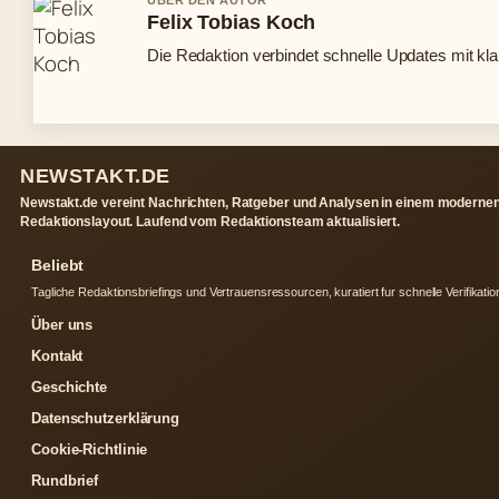
Felix Tobias Koch
Die Redaktion verbindet schnelle Updates mit kl
NEWSTAKT.DE
Newstakt.de vereint Nachrichten, Ratgeber und Analysen in einem moderne
Redaktionslayout. Laufend vom Redaktionsteam aktualisiert.
Beliebt
Tagliche Redaktionsbriefings und Vertrauensressourcen, kuratiert fur schnelle Verifikatio
Über uns
Kontakt
Geschichte
Datenschutzerklärung
Cookie-Richtlinie
Rundbrief