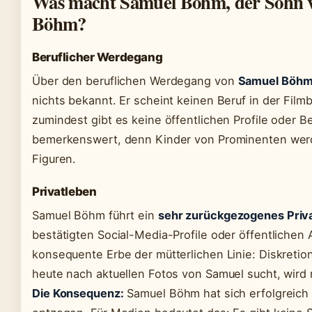
Was macht Samuel Böhm, der Sohn 
Böhm?
Beruflicher Werdegang
Über den beruflichen Werdegang von
Samuel Böh
nichts bekannt. Er scheint keinen Beruf in der Film
zumindest gibt es keine öffentlichen Profile oder Be
bemerkenswert, denn Kinder von Prominenten werde
Figuren.
Privatleben
Samuel Böhm führt ein
sehr zurückgezogenes Priv
bestätigten Social-Media-Profile oder öffentlichen Au
konsequente Erbe der mütterlichen Linie: Diskretion
heute nach aktuellen Fotos von Samuel sucht, wird n
Die Konsequenz:
Samuel Böhm hat sich erfolgreich 