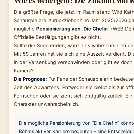
Wie es weitergeht: Die Zukunft von
Die größte Frage, die jetzt im Raum steht: Wird Kat
Schauspielerei zurückziehen? Im Jahr 2025/2026 ga
mögliche
Pensionierung von „Die Chefin“
(WEB.DE (
Offizielle Bestätigungen gibt es nicht.
Sollte die Serie enden, wäre dies wahrscheinlich das
Mit 59 Jahren hat sie sich eine Auszeit verdient. Di
in der Versenkung verschwinden oder gibt es doch
Kamera?
Die Prognose:
Für Fans der Schauspielerin bedeutet
Zeit des Abwartens. Entweder sie bleibt bis zur offi
Fernsehen oder sie zieht sich endgültig zurück. Ein 
Charakter unwahrscheinlich.
Die mögliche Pensionierung von “Die Chefin” könnt
Böhms aktiver Karriere bedeuten – eine Entscheidun