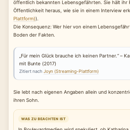
öffentlich bekannten Lebensgefährten. Sie hält ihr
Öffentlichkeit heraus, wie sie in einem Interview erk
Plattform)
).
Die Konsequenz: Wer hier von einem Lebensgefährte
Boden der Fakten.
„Für mein Glück brauche ich keinen Partner.“ – K
mit Bunte (2017)
Zitiert nach
Joyn (Streaming-Plattform)
Sie lebt nach eigenen Angaben allein und konzentrie
ihren Sohn.
WAS ZU BEACHTEN IST
In Boulevardmedien wird spekuliert, ob Kathari