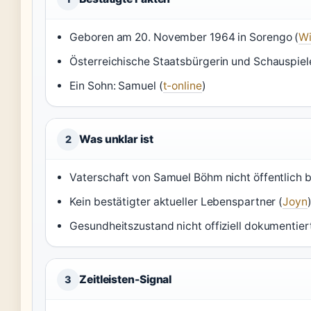
Geboren am 20. November 1964 in Sorengo (
Wi
Österreichische Staatsbürgerin und Schauspiele
Ein Sohn: Samuel (
t-online
)
Was unklar ist
2
Vaterschaft von Samuel Böhm nicht öffentlich 
Kein bestätigter aktueller Lebenspartner (
Joyn
Gesundheitszustand nicht offiziell dokumentiert
Zeitleisten-Signal
3