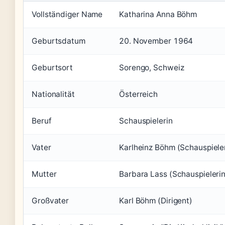
Vollständiger Name
Katharina Anna Böhm
Geburtsdatum
20. November 1964
Geburtsort
Sorengo, Schweiz
Nationalität
Österreich
Beruf
Schauspielerin
Vater
Karlheinz Böhm (Schauspiele
Mutter
Barbara Lass (Schauspielerin
Großvater
Karl Böhm (Dirigent)