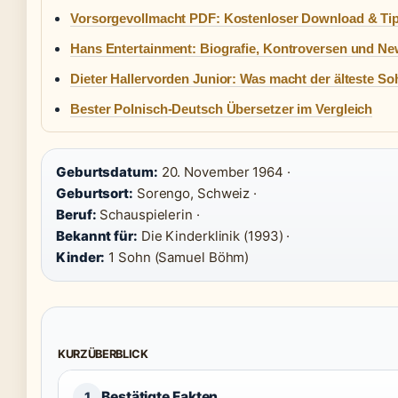
Vorsorgevollmacht PDF: Kostenloser Download & Ti
Hans Entertainment: Biografie, Kontroversen und N
Dieter Hallervorden Junior: Was macht der älteste So
Bester Polnisch-Deutsch Übersetzer im Vergleich
Geburtsdatum:
20. November 1964 ·
Geburtsort:
Sorengo, Schweiz ·
Beruf:
Schauspielerin ·
Bekannt für:
Die Kinderklinik (1993) ·
Kinder:
1 Sohn (Samuel Böhm)
KURZÜBERBLICK
Bestätigte Fakten
1