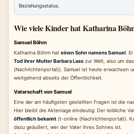
Beziehungsstatus.
Wie viele Kinder hat Katharina Bö
Samuel Böhm
Katharina Böhm hat
einen Sohn namens Samuel
. E
Tod ihrer Mutter Barbara Lass
zur Welt, also um das
(Nachrichtenportal)). Samuel ist heute erwachsen u
weitgehend abseits der Öffentlichkeit.
Vaterschaft von Samuel
Eine der am häufigsten gestellten Fragen ist die 
Hier bleibt die Aktenlage eindeutig: Der leibliche Va
öffentlich bekannt
(t-online (Nachrichtenportal)). K
dazu geäußert, wer der Vater ihres Sohnes ist.