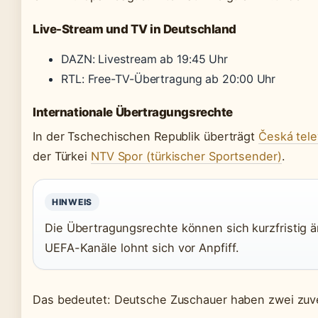
Live-Stream und TV in Deutschland
DAZN: Livestream ab 19:45 Uhr
RTL: Free-TV-Übertragung ab 20:00 Uhr
Internationale Übertragungsrechte
In der Tschechischen Republik überträgt
Česká tele
der Türkei
NTV Spor (türkischer Sportsender)
.
HINWEIS
Die Übertragungsrechte können sich kurzfristig änd
UEFA-Kanäle lohnt sich vor Anpfiff.
Das bedeutet: Deutsche Zuschauer haben zwei zuve