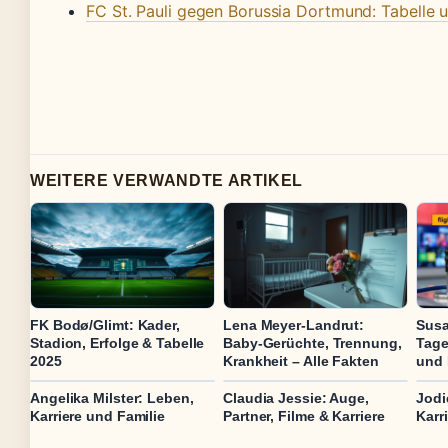
FC St. Pauli gegen Borussia Dortmund: Tabelle u
WEITERE VERWANDTE ARTIKEL
FK Bodø/Glimt: Kader,
Lena Meyer-Landrut:
Susa
Stadion, Erfolge & Tabelle
Baby-Gerüchte, Trennung,
Tage
2025
Krankheit – Alle Fakten
und
Angelika Milster: Leben,
Claudia Jessie: Auge,
Jodi
Karriere und Familie
Partner, Filme & Karriere
Karr