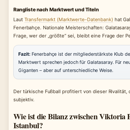
Rangliste nach Marktwert und Titeln
Laut
Transfermarkt (Marktwerte-Datenbank)
hat Gal
Fenerbahçe. Nationale Meisterschaften: Galatasara
Frage, wer der „größte“ sei, bleibt eine Frage der P
Fazit:
Fenerbahçe ist der mitgliederstärkste Klub der
Marktwert sprechen jedoch für Galatasaray. Für neu
Giganten – aber auf unterschiedliche Weise.
Der türkische Fußball profitiert von dieser Rivalität,
subjektiv.
Wie ist die Bilanz zwischen Viktoria
Istanbul?