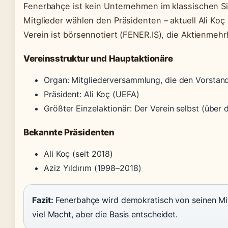
Fenerbahçe ist kein Unternehmen im klassischen Si
Mitglieder wählen den Präsidenten – aktuell Ali Koç 
Verein ist börsennotiert (FENER.IS), die Aktienmehrh
Vereinsstruktur und Hauptaktionäre
Organ: Mitgliederversammlung, die den Vorstand
Präsident: Ali Koç (UEFA)
Größter Einzelaktionär: Der Verein selbst (über
Bekannte Präsidenten
Ali Koç (seit 2018)
Aziz Yıldırım (1998–2018)
Fazit:
Fenerbahçe wird demokratisch von seinen Mit
viel Macht, aber die Basis entscheidet.