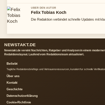
UBER DEN AUTOR
Felix Tobias Koch
Die Redaktion verbindet schnelle Updates mit kl
NEWSTAKT.DE
Newstakt.de vereint Nachrichten, Ratgeber und Analysen in einem moderne
Redaktionslayout. Laufend vom Redaktionsteam aktualisiert.
Beliebt
Tagliche Redaktionsbriefings und Vertrauensressourcen, kuratiert fur schnelle Verifikatio
Über uns
Kontakt
Geschichte
Datenschutzerklärung
Cookie-Richtlinie