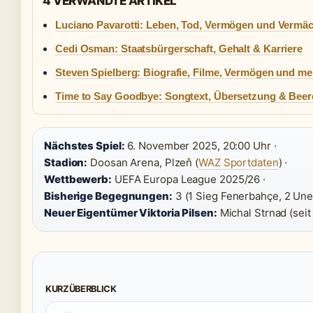
4 VERWANDTE ARTIKEL
Luciano Pavarotti: Leben, Tod, Vermögen und Vermäc
Cedi Osman: Staatsbürgerschaft, Gehalt & Karriere
Steven Spielberg: Biografie, Filme, Vermögen und me
Time to Say Goodbye: Songtext, Übersetzung & Bee
Nächstes Spiel:
6. November 2025, 20:00 Uhr ·
Stadion:
Doosan Arena, Plzeň (
WAZ Sportdaten
) ·
Wettbewerb:
UEFA Europa League 2025/26 ·
Bisherige Begegnungen:
3 (1 Sieg Fenerbahçe, 2 Une
Neuer Eigentümer Viktoria Pilsen:
Michal Strnad (seit
KURZÜBERBLICK