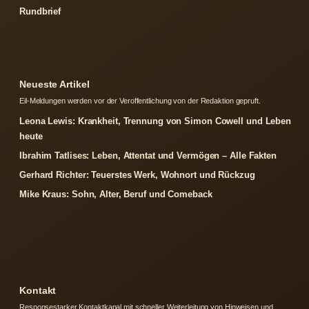
Rundbrief
Neueste Artikel
Eil-Meldungen werden vor der Veroffentlichung von der Redaktion gepruft.
Leona Lewis: Krankheit, Trennung von Simon Cowell und Leben
heute
Ibrahim Tatlises: Leben, Attentat und Vermögen – Alle Fakten
Gerhard Richter: Teuerstes Werk, Wohnort und Rückzug
Mike Kraus: Sohn, Alter, Beruf und Comeback
Kontakt
Responsestarker Kontaktkanal mit schneller Weiterleitung von Hinweisen und