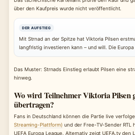
Das tschechische Kartellamt prüfte den Kauf und ga
über den Kaufpreis wurde nicht veröffentlicht.
DER AUFSTIEG
Mit Strnad an der Spitze hat Viktoria Pilsen erst
langfristig investieren kann – und will. Die Europa
Das Muster: Strnads Einstieg erlaubt Pilsen eine s
hinweg.
Wo wird Teilnehmer Viktoria Pilsen
übertragen?
Fans in Deutschland können die Partie live verfolg
Streaming-Plattform)
und der Free-TV-Sender RTL ha
UEFA Europa League. Alternativ zeigt UEFA.tv den 