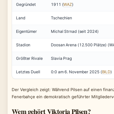
Gegründet
1911 (
WAZ
)
Land
Tschechien
Eigentümer
Michal Strnad (seit 2024)
Stadion
Doosan Arena (12.500 Plätze) (W
Größter Rivale
Slavia Prag
Letztes Duell
0:0 am 6. November 2025 (
BILD
)
Der Vergleich zeigt: Während Pilsen auf einen finan
Fenerbahçe ein demokratisch geführter Mitgliederv
Wem gehört Viktoria Pilsen?