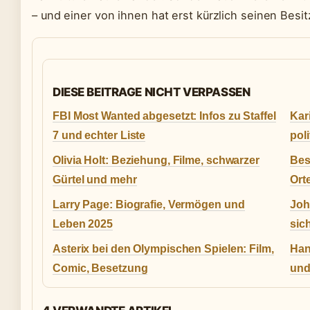
– und einer von ihnen hat erst kürzlich seinen Besi
DIESE BEITRAGE NICHT VERPASSEN
FBI Most Wanted abgesetzt: Infos zu Staffel
Kar
7 und echter Liste
poli
Olivia Holt: Beziehung, Filme, schwarzer
Bes
Gürtel und mehr
Ort
Larry Page: Biografie, Vermögen und
Joh
Leben 2025
sic
Asterix bei den Olympischen Spielen: Film,
Hans
Comic, Besetzung
und