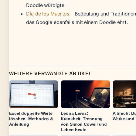
Doodle würdigte.
Día de los Muertos
– Bedeutung und Traditionen
das Google ebenfalls mit einem Doodle ehrt.
WEITERE VERWANDTE ARTIKEL
Excel doppelte Werte
Leona Lewis:
Albrecht Dü
löschen: Methoden &
Krankheit, Trennung
Werke und 
Anleitung
von Simon Cowell und
Leben heute