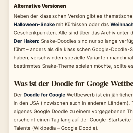
Alternative Versionen
Neben der klassischen Version gibt es thematische
Halloween-Snake
mit Kürbissen oder das
Weihnach
Geschenkpunkten. Alle sind über das Archiv unter d
Der Haken:
Snake-Doodles sind nur so lange verfüg
führt – anders als die klassischen Google-Doodle-S
haben, verschwinden spezielle Varianten manchmal
bestimmtes Snake-Theme spielen möchte, sollte es s
Was ist der Doodle for Google Wettb
Der
Doodle for Google
Wettbewerb ist ein jährliche
in den USA (inzwischen auch in anderen Ländern). T
eigenes Google Doodle zu einem vorgegebenen Th
erscheint einen Tag lang auf der Google-Startseite 
Talente (Wikipedia – Google Doodle).