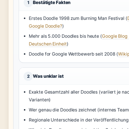
Bestätigte Fakten
1
Erstes Doodle 1998 zum Burning Man Festival (
Google Doodle?
)
Mehr als 5.000 Doodles bis heute (
Google Blog 
Deutschen Einheit
)
Doodle for Google Wettbewerb seit 2008 (
Wiki
Was unklar ist
2
Exakte Gesamtzahl aller Doodles (variiert je na
Varianten)
Wer genau die Doodles zeichnet (internes Team 
Regionale Unterschiede in der Veröffentlichun