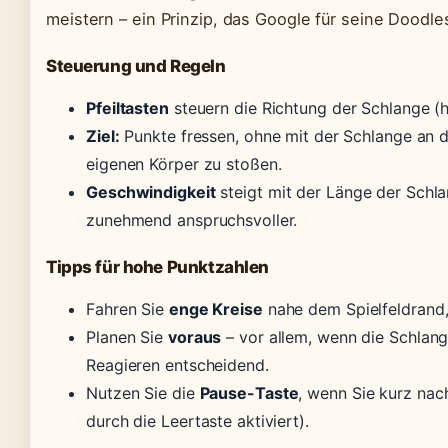
meistern – ein Prinzip, das Google für seine Doodles
Steuerung und Regeln
Pfeiltasten
steuern die Richtung der Schlange (hoc
Ziel:
Punkte fressen, ohne mit der Schlange an d
eigenen Körper zu stoßen.
Geschwindigkeit
steigt mit der Länge der Schla
zunehmend anspruchsvoller.
Tipps für hohe Punktzahlen
Fahren Sie
enge Kreise
nahe dem Spielfeldrand,
Planen Sie
voraus
– vor allem, wenn die Schlange
Reagieren entscheidend.
Nutzen Sie die
Pause-Taste
, wenn Sie kurz na
durch die Leertaste aktiviert).