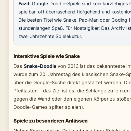
Fazit:
Google Doodle-Spiele sind kein kurzlebiges 
spielbar, oft überraschend tiefgehend und kostenlos
Die besten Titel wie Snake, Pac-Man oder Coding f
stundenlangen Spaß. Für Nostalgiker: Das Archiv is
zwei Jahrzehnte Spielekultur.
Interaktive Spiele wie Snake
Das
Snake-Doodle
von 2013 ist das bekannteste in
wurde zum 20. Jahrestag des klassischen Snake-Spi
über die Google-Suche direkt gestartet werden. Die
Pfeiltasten – das Ziel ist es, die Schlange zu lenk
gegen die Wand oder den eigenen Körper zu stoßen
Doodle-Games später spielen).
Spiele zu besonderen Anlässen
Neben Snake gibt es Dutzende weiterer Spiele, die 