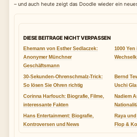
– und auch heute zeigt das Doodle wieder ein neue
DIESE BEITRAGE NICHT VERPASSEN
Ehemann von Esther Sedlaczek:
1000 Yen 
Anonymer Münchner
Wechselk
Geschäftsmann
30-Sekunden-Ohrenschmalz-Trick:
Bernd Te
So lösen Sie Ohren richtig
Uschi Gla
Corinna Harfouch: Biografie, Filme,
Nadiem Ami
interessante Fakten
Nationalit
Hans Entertainment: Biografie,
Raya und 
Kontroversen und News
Flop & Ko