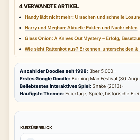
4 VERWANDTE ARTIKEL
Handy lädt nicht mehr: Ursachen und schnelle Lösu
Harry und Meghan: Aktuelle Fakten und Nachrichten
Glass Onion: A Knives Out Mystery – Erfolg, Besetzun
Wie sieht Rattenkot aus? Erkennen, unterscheiden &
Anzahl der Doodles seit 1998:
über 5.000 ·
Erstes Google Doodle:
Burning Man Festival (30. Augus
Beliebtestes interaktives Spiel:
Snake (2013) ·
Häufigste Themen:
Feiertage, Spiele, historische Ere
KURZÜBERBLICK