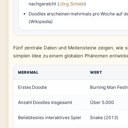
nachgereicht (
Jörg Schieb
)
Doodles erscheinen mehrmals pro Woche auf de
(Wikipedia)
Fünf zentrale Daten und Meilensteine zeigen, wie s
simplen Idee zu einem globalen Phänomen entwicke
MERKMAL
WERT
Erstes Doodle
Burning Man Festi
Anzahl Doodles insgesamt
Über 5.000
Beliebtestes interaktives Spiel
Snake (2013)