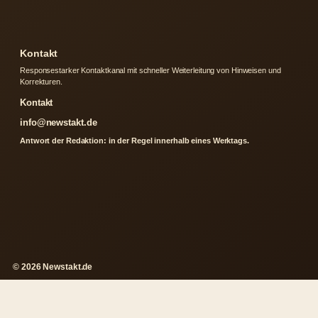
Kontakt
Responsestarker Kontaktkanal mit schneller Weiterleitung von Hinweisen und
Korrekturen.
Kontakt
info@newstakt.de
Antwort der Redaktion: in der Regel innerhalb eines Werktags.
© 2026 Newstakt.de