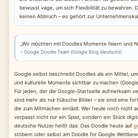
bewusst vage, um sich Flexibilität zu bewahren. 
keinen Abbruch – es gehört zur Unternehmenskul
„Wir möchten mit Doodles Momente feiern und N
– Google Doodle Team (Google Blog (deutsch))
Google selbst beschreibt Doodles als ein Mittel, u
und kulturelle Momente sichtbar zu machen (Google
Für jeden, der die Google-Startseite aufmerksam ver
sind mehr als nur hübsche Bilder – sie sind eine for
die zum Mitmachen einlädt. Wer heute noch nicht au
verpasst nicht nur ein Spiel, sondern ein Stück digit
deutsche Nutzer heißt das: Das Doodle heute auf
g
stöbern oder selbst am Doodle for Google Wettbew