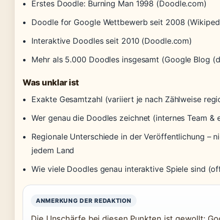
Erstes Doodle: Burning Man 1998 (Doodle.com)
Doodle for Google Wettbewerb seit 2008 (Wikiped
Interaktive Doodles seit 2010 (Doodle.com)
Mehr als 5.000 Doodles insgesamt (Google Blog (d
Was unklar ist
Exakte Gesamtzahl (variiert je nach Zählweise regi
Wer genau die Doodles zeichnet (internes Team & e
Regionale Unterschiede in der Veröffentlichung – ni
jedem Land
Wie viele Doodles genau interaktive Spiele sind (off
ANMERKUNG DER REDAKTION
Die Unschärfe bei diesen Punkten ist gewollt: Goo