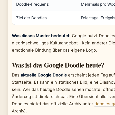
Doodle-Frequenz
Mehrmals pro Wo
Ziel der Doodles
Feiertage, Ereigni
Was dieses Muster bedeutet:
Google nutzt Doodles 
niedrigschwelliges Kulturangebot – kein anderer Die
emotionale Bindung über das eigene Logo.
Was ist das Google Doodle heute?
Das
aktuelle Google Doodle
erscheint jeden Tag au
Startseite. Es kann ein statisches Bild, eine Diasho
sein. Wer das heutige Doodle sehen möchte, öffne
Änderung ist direkt sichtbar. Eine Übersicht aller 
Doodles bietet das offizielle Archiv unter
doodles.g
Archiv).