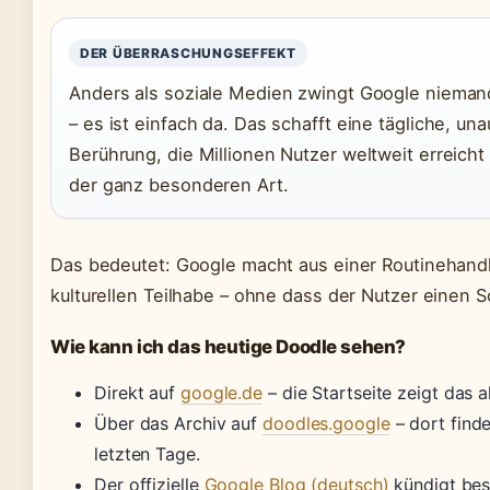
DER ÜBERRASCHUNGSEFFEKT
Anders als soziale Medien zwingt Google nieman
– es ist einfach da. Das schafft eine tägliche, una
Berührung, die Millionen Nutzer weltweit erreicht
der ganz besonderen Art.
Das bedeutet: Google macht aus einer Routinehan
kulturellen Teilhabe – ohne dass der Nutzer einen S
Wie kann ich das heutige Doodle sehen?
Direkt auf
google.de
– die Startseite zeigt das 
Über das Archiv auf
doodles.google
– dort find
letzten Tage.
Der offizielle
Google Blog (deutsch)
kündigt bes