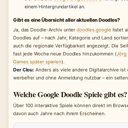
einem Hintergrundartikel an.
Gibt es eine Übersicht aller aktuellen Doodles?
Ja, das Doodle-Archiv unter
doodles.google
listet a
Doodles auf – nach Jahr, Kategorie und Land sortier
auch die regionale Verfügbarkeit angezeigt. Die Sei
fast jede Woche neue Doodles hinzukommen (
Jörg
Games später spielen
).
Der Clou:
Anders als viele andere Digitalarchive ist
werbefrei und ohne Anmeldung nutzbar – ein selten
Welche Google Doodle Spiele gibt es?
Über 100 interaktive Spiele können direkt im Browse
davon auch Jahre nach ihrem Erscheinen.