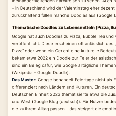
ineinanderfließenden Farbkreisen zu sehen. Auch hi
– in Deutschland wird der Valentinstag eher dezent
zurückhaltend fallen manche Doodles aus (Google D
Thematische Doodles zu Lebensmitteln (Pizza, Bu
Google hat auch Doodles zu Pizza, Bubble Tea und 
veröffentlicht. Diese erscheinen oft anlässlich des 
Pizza“ oder wenn ein Gericht eine kulturelle Bedeut
bekam etwa 2022 ein Doodle zur Feier der asiatisch
sind ein Beleg dafür, wie Google alltägliche Themen
(Wikipedia – Google Doodle).
Das Muster:
Google behandelt Feiertage nicht als E
differenziert nach Ländern und Kulturen. Ein deut
Deutschen Einheit 2023 thematisierte etwa die Zu
und West (Google Blog (deutsch)). Für Nutzer bede
die zu ihrem Alltag passen – das steigert die emoti