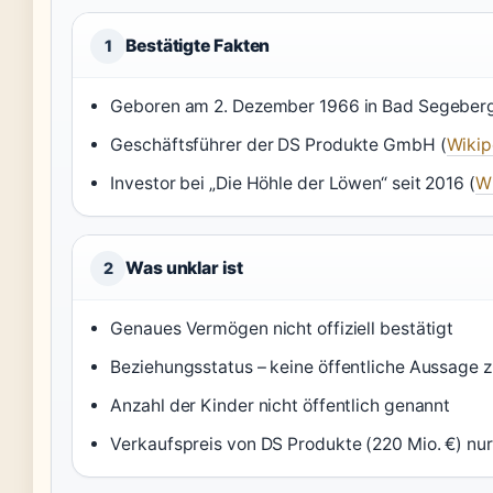
Bestätigte Fakten
1
Geboren am 2. Dezember 1966 in Bad Segeberg
Geschäftsführer der DS Produkte GmbH (
Wikip
Investor bei „Die Höhle der Löwen“ seit 2016 (
W
Was unklar ist
2
Genaues Vermögen nicht offiziell bestätigt
Beziehungsstatus – keine öffentliche Aussage z
Anzahl der Kinder nicht öffentlich genannt
Verkaufspreis von DS Produkte (220 Mio. €) nu