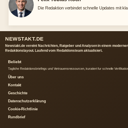
Die Redaktion verbindet schnelle Updates mit kl
NEWSTAKT.DE
Newstakt.de vereint Nachrichten, Ratgeber und Analysen in einem moderne
Redaktionslayout. Laufend vom Redaktionsteam aktualisiert.
Beliebt
Tagliche Redaktionsbriefings und Vertrauensressourcen, kuratiert fur schnelle Verifikatio
Über uns
Kontakt
Geschichte
Datenschutzerklärung
Cookie-Richtlinie
Rundbrief