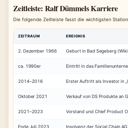
Zeitleiste: Ralf Dümmels Karriere
Die folgende Zeitleiste fasst die wichtigsten Stat
ZEITRAUM
EREIGNIS
2. Dezember 1966
Geburt in Bad Segeberg (Wiki
ca. 1990er
Eintritt in das Familienunter
2014–2016
Erster Auftritt als Investor i
Oktober 2021
Verkauf von DS Produkte an Ge
2021–2023
Vorstand und Chief Product Of
Ende Juli 2023
Insolvenz der Social Chain AG 