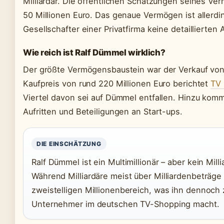
Milliardär. Die öffentlichen Schätzungen seines 
50 Millionen Euro. Das genaue Vermögen ist allerdings
Gesellschafter einer Privatfirma keine detailliert
Wie reich ist Ralf Dümmel wirklich?
Der größte Vermögensbaustein war der Verkauf von
Kaufpreis von rund 220 Millionen Euro berichtet
TV 
Viertel davon sei auf Dümmel entfallen. Hinzu ko
Aufritten und Beteiligungen an Start-ups.
DIE EINSCHÄTZUNG
Ralf Dümmel ist ein Multimillionär – aber kein Mil
Während Milliardäre meist über Milliardenbeträge
zweistelligen Millionenbereich, was ihn dennoch 
Unternehmer im deutschen TV-Shopping macht.