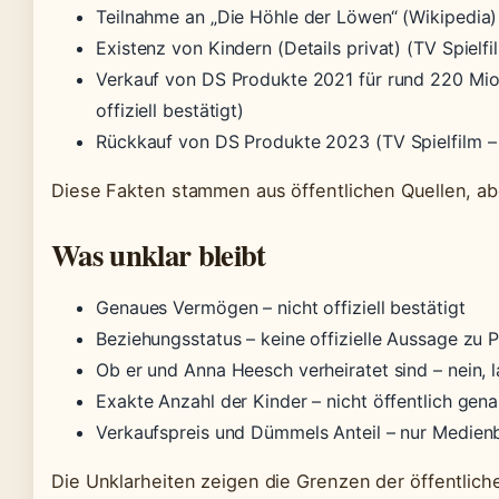
Teilnahme an „Die Höhle der Löwen“ (Wikipedia)
Existenz von Kindern (Details privat) (TV Spielfi
Verkauf von DS Produkte 2021 für rund 220 Mio. 
offiziell bestätigt)
Rückkauf von DS Produkte 2023 (TV Spielfilm – Me
Diese Fakten stammen aus öffentlichen Quellen, aber 
Was unklar bleibt
Genaues Vermögen – nicht offiziell bestätigt
Beziehungsstatus – keine offizielle Aussage zu 
Ob er und Anna Heesch verheiratet sind – nein, l
Exakte Anzahl der Kinder – nicht öffentlich gen
Verkaufspreis und Dümmels Anteil – nur Medien
Die Unklarheiten zeigen die Grenzen der öffentlich