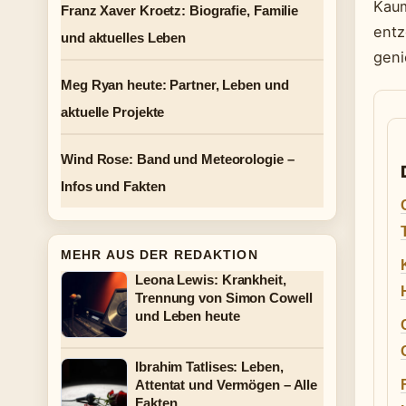
Kaum
Franz Xaver Kroetz: Biografie, Familie
entz
und aktuelles Leben
geni
Meg Ryan heute: Partner, Leben und
aktuelle Projekte
Wind Rose: Band und Meteorologie –
Infos und Fakten
MEHR AUS DER REDAKTION
Leona Lewis: Krankheit,
Trennung von Simon Cowell
und Leben heute
Ibrahim Tatlises: Leben,
Attentat und Vermögen – Alle
Fakten