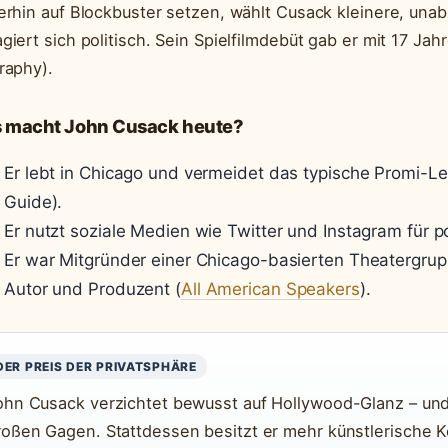
erhin auf Blockbuster setzen, wählt Cusack kleinere, una
giert sich politisch. Sein Spielfilmdebüt gab er mit 17 Jah
raphy).
 macht John Cusack heute?
Er lebt in Chicago und vermeidet das typische Promi-L
Guide).
Er nutzt soziale Medien wie Twitter und Instagram für 
Er war Mitgründer einer Chicago-basierten Theatergrup
Autor und Produzent (
All American Speakers
).
DER PREIS DER PRIVATSPHÄRE
ohn Cusack verzichtet bewusst auf Hollywood-Glanz – und
roßen Gagen. Stattdessen besitzt er mehr künstlerische K