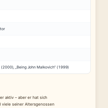
tor
“ (2000), „Being John Malkovich“ (1999)
r aktiv – aber er hat sich
viele seiner Altersgenossen