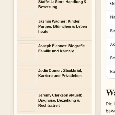
Staffel 4: Start, Handlung &
Ge
Besetzung
Na
Jasmin Wagner: Kinder,
Partner, Blümchen & Leben
Be
heute
Ak
Joseph Fiennes: Biografie,
Familie und Karriere
Be
Jodie Comer: Steckbrief,
Be
Karriere und Privatleben
Wa
Jeremy Clarkson aktuell:
Diagnose, Beziehung &
Die 
Rechtsstreit
bewu