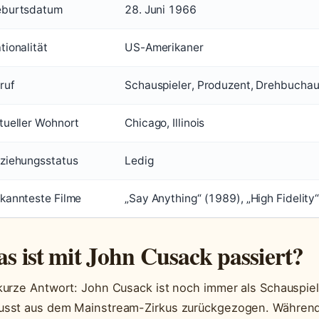
burtsdatum
28. Juni 1966
tionalität
US-Amerikaner
ruf
Schauspieler, Produzent, Drehbuchau
tueller Wohnort
Chicago, Illinois
ziehungsstatus
Ledig
kannteste Filme
„Say Anything“ (1989), „High Fidelity
s ist mit John Cusack passiert?
kurze Antwort: John Cusack ist noch immer als Schauspiele
sst aus dem Mainstream-Zirkus zurückgezogen. Während 