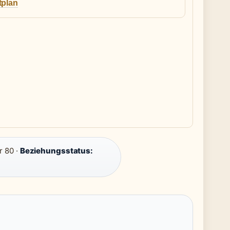
tplan
 80 ·
Beziehungsstatus: