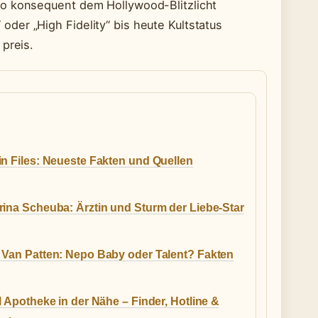
so konsequent dem Hollywood-Blitzlicht
der „High Fidelity“ bis heute Kultstatus
 preis.
in Files: Neueste Fakten und Quellen
rina Scheuba: Ärztin und Sturm der Liebe-Star
 Van Patten: Nepo Baby oder Talent? Fakten
l Apotheke in der Nähe – Finder, Hotline &