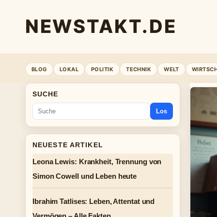
NEWSTAKT.DE
BLOG
LOKAL
POLITIK
TECHNIK
WELT
WIRTSC
SUCHE
Los
NEUESTE ARTIKEL
Leona Lewis: Krankheit, Trennung von
Simon Cowell und Leben heute
Ibrahim Tatlises: Leben, Attentat und
Vermögen – Alle Fakten