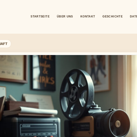
STARTSEITE
ÜBER UNS
KONTAKT
GESCHICHTE
DAT
HAFT