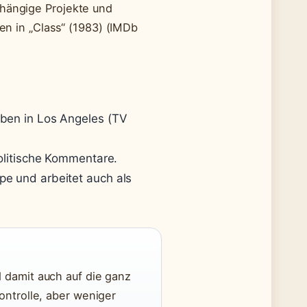
bhängige Projekte und
ren in „Class“ (1983) (IMDb
eben in Los Angeles (TV
politische Kommentare.
pe und arbeitet auch als
 damit auch auf die ganz
ontrolle, aber weniger