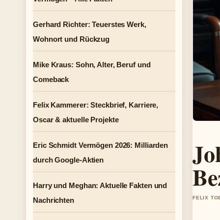
Gerhard Richter: Teuerstes Werk,
Wohnort und Rückzug
Mike Kraus: Sohn, Alter, Beruf und
Comeback
Felix Kammerer: Steckbrief, Karriere,
Oscar & aktuelle Projekte
Jo
Eric Schmidt Vermögen 2026: Milliarden
durch Google-Aktien
Be
Harry und Meghan: Aktuelle Fakten und
FELIX TO
Nachrichten