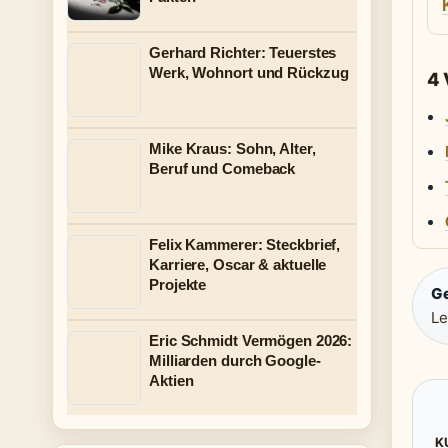
Gerhard Richter: Teuerstes
Werk, Wohnort und Rückzug
4
Mike Kraus: Sohn, Alter,
Beruf und Comeback
Felix Kammerer: Steckbrief,
Karriere, Oscar & aktuelle
Projekte
G
Le
Eric Schmidt Vermögen 2026:
Milliarden durch Google-
Aktien
K