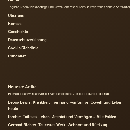
Beliebt
Tagliche Redaktionsbriefings und Vertrauensressourcen, kuratiert fur schnelle Verifikatio
Über uns
Kontakt
Geschichte
Datenschutzerklärung
Cookie-Richtlinie
Rundbrief
Neueste Artikel
Eil-Meldungen werden vor der Veroffentlichung von der Redaktion gepruft.
Leona Lewis: Krankheit, Trennung von Simon Cowell und Leben
heute
Ibrahim Tatlises: Leben, Attentat und Vermögen – Alle Fakten
Gerhard Richter: Teuerstes Werk, Wohnort und Rückzug